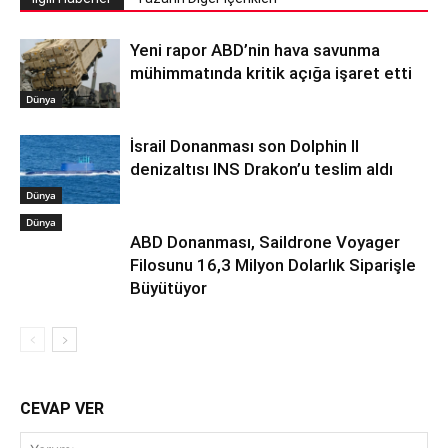
Yeni rapor ABD’nin hava savunma
mühimmatında kritik açığa işaret etti
Dünya
İsrail Donanması son Dolphin II
denizaltısı INS Drakon’u teslim aldı
Dünya
Dünya
ABD Donanması, Saildrone Voyager
Filosunu 16,3 Milyon Dolarlık Siparişle
Büyütüyor
CEVAP VER