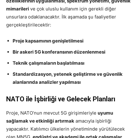
özelliklerinin uygulanması, spektrum yönetimi, güvenlik
mimarileri
ve çok uluslu kullanım için gerekli diğer
unsurlara odaklanacaktır. İlk aşamada şu faaliyetler
gerçekleştirilecektir:
Proje kapsamının genişletilmesi
Bir askeri 5G konferansının düzenlenmesi
Teknik çalışmaların başlatılması
Standardizasyon, yetenek geliştirme ve güvenlik
alanlarında analizler yapılması
NATO ile İşbirliği ve Gelecek Planları
Proje, NATO’nun mevcut 5G girişimleriyle
uyumu
sağlamak ve etkinliği artırmak
amacıyla işbirliği
yapacaktır. Katılımcı ülkelerin yönetiminde yürütülecek
olan MN5G,
endüstri ve akademi ile ortak çalışmalar