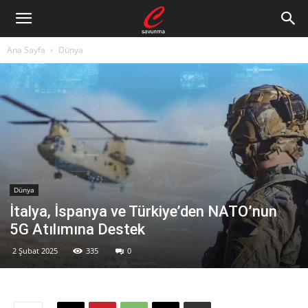
Ana Sayfa
Dünya
Dünya
İtalya, İspanya ve Türkiye’den NATO’nun
5G Atılımına Destek
2 Şubat 2025
335
0