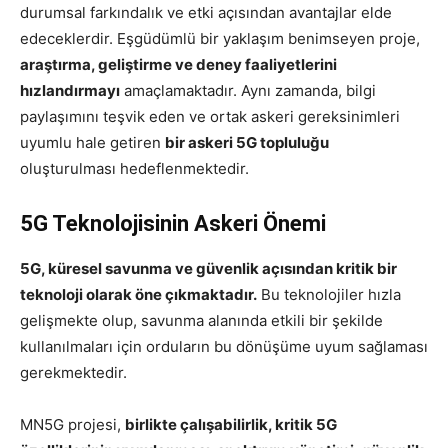
durumsal farkındalık ve etki açısından avantajlar elde
edeceklerdir. Eşgüdümlü bir yaklaşım benimseyen proje,
araştırma, geliştirme ve deney faaliyetlerini
hızlandırmayı
amaçlamaktadır. Aynı zamanda, bilgi
paylaşımını teşvik eden ve ortak askeri gereksinimleri
uyumlu hale getiren
bir askeri 5G topluluğu
oluşturulması hedeflenmektedir.
5G Teknolojisinin Askeri Önemi
5G, küresel savunma ve güvenlik açısından kritik bir
teknoloji olarak öne çıkmaktadır.
Bu teknolojiler hızla
gelişmekte olup, savunma alanında etkili bir şekilde
kullanılmaları için orduların bu dönüşüme uyum sağlaması
gerekmektedir.
MN5G projesi,
birlikte çalışabilirlik, kritik 5G