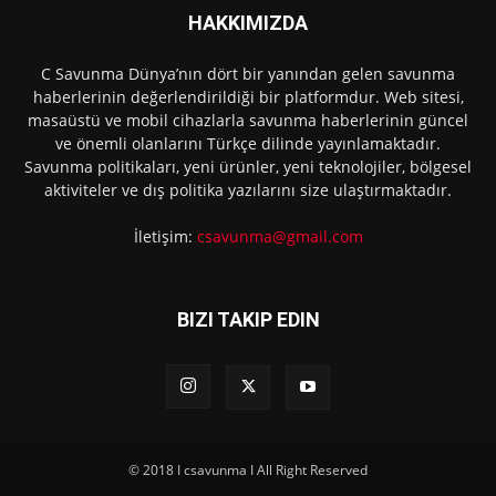
HAKKIMIZDA
C Savunma Dünya’nın dört bir yanından gelen savunma
haberlerinin değerlendirildiği bir platformdur. Web sitesi,
masaüstü ve mobil cihazlarla savunma haberlerinin güncel
ve önemli olanlarını Türkçe dilinde yayınlamaktadır.
Savunma politikaları, yeni ürünler, yeni teknolojiler, bölgesel
aktiviteler ve dış politika yazılarını size ulaştırmaktadır.
İletişim:
csavunma@gmail.com
BIZI TAKIP EDIN
© 2018 I csavunma I All Right Reserved