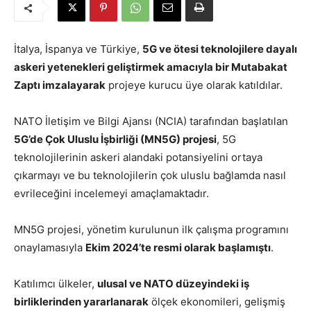
İtalya, İspanya ve Türkiye,
5G ve ötesi teknolojilere dayalı
askeri yetenekleri geliştirmek amacıyla bir Mutabakat
Zaptı imzalayarak
projeye kurucu üye olarak katıldılar.
NATO İletişim ve Bilgi Ajansı (NCIA) tarafından başlatılan
5G’de Çok Uluslu İşbirliği (MN5G) projesi
, 5G
teknolojilerinin askeri alandaki potansiyelini ortaya
çıkarmayı ve bu teknolojilerin çok uluslu bağlamda nasıl
evrileceğini incelemeyi amaçlamaktadır.
MN5G projesi, yönetim kurulunun ilk çalışma programını
onaylamasıyla
Ekim 2024’te resmi olarak başlamıştı
.
Katılımcı ülkeler,
ulusal ve NATO düzeyindeki iş
birliklerinden yararlanarak
ölçek ekonomileri, gelişmiş