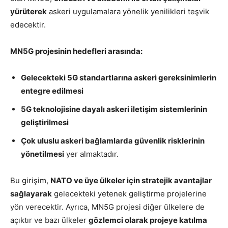
yürüterek
askeri uygulamalara yönelik yenilikleri teşvik
edecektir.
MN5G projesinin hedefleri arasında:
Gelecekteki 5G standartlarına askeri gereksinimlerin
entegre edilmesi
5G teknolojisine dayalı askeri iletişim sistemlerinin
geliştirilmesi
Çok uluslu askeri bağlamlarda güvenlik risklerinin
yönetilmesi
yer almaktadır.
Bu girişim,
NATO ve üye ülkeler için stratejik avantajlar
sağlayarak
gelecekteki yetenek geliştirme projelerine
yön verecektir. Ayrıca, MN5G projesi diğer ülkelere de
açıktır ve bazı ülkeler
gözlemci olarak projeye katılma