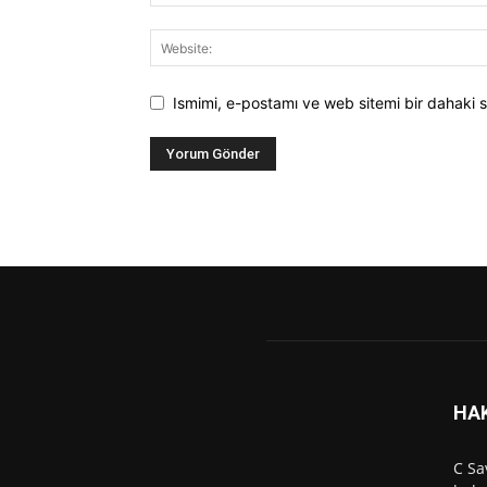
Ismimi, e-postamı ve web sitemi bir dahaki s
HA
C Sa