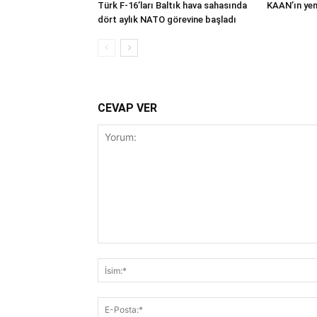
Türk F-16’ları Baltık hava sahasında
KAAN’ın yeni
dört aylık NATO görevine başladı
CEVAP VER