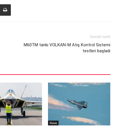
Sonraki İçerik
M60TM tankı VOLKAN-M Atış Kontrol Sistemi
testleri başladı
Hava