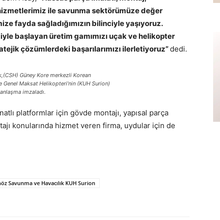
 hizmetlerimiz ile savunma sektörümüze değer
ze fayda sağladığımızın bilinciyle yaşıyoruz.
iyle başlayan üretim gamımızı uçak ve helikopter
tejik çözümlerdeki başarılarımızı ilerletiyoruz”
dedi.
,(CSH) Güney Kore merkezli Korean
e Genel Maksat Helikopteri’nin (KUH Surion)
 anlaşma imzaladı.
atlı platformlar için gövde montajı, yapısal parça
tajı konularında hizmet veren firma, uydular için de
öz Savunma ve Havacılık KUH Surion