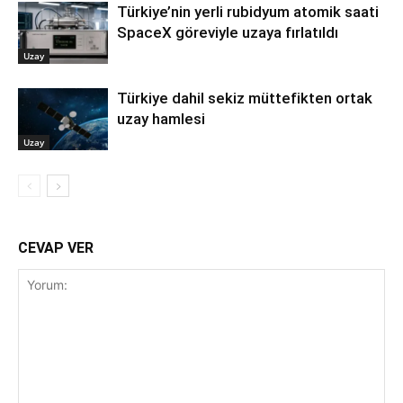
Türkiye’nin yerli rubidyum atomik saati
SpaceX göreviyle uzaya fırlatıldı
Uzay
Türkiye dahil sekiz müttefikten ortak
uzay hamlesi
Uzay
CEVAP VER