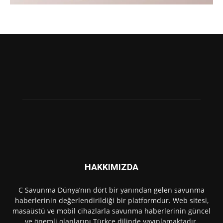
HAKKIMIZDA
C Savunma Dünya’nın dört bir yanından gelen savunma
haberlerinin değerlendirildiği bir platformdur. Web sitesi,
masaüstü ve mobil cihazlarla savunma haberlerinin güncel
ve önemli olanlarını Türkçe dilinde yayınlamaktadır.