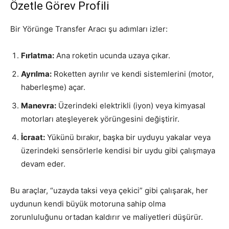
Özetle Görev Profili
Bir Yörünge Transfer Aracı şu adımları izler:
Fırlatma:
Ana roketin ucunda uzaya çıkar.
Ayrılma:
Roketten ayrılır ve kendi sistemlerini (motor,
haberleşme) açar.
Manevra:
Üzerindeki elektrikli (iyon) veya kimyasal
motorları ateşleyerek yörüngesini değiştirir.
İcraat:
Yükünü bırakır, başka bir uyduyu yakalar veya
üzerindeki sensörlerle kendisi bir uydu gibi çalışmaya
devam eder.
Bu araçlar, “uzayda taksi veya çekici” gibi çalışarak, her
uydunun kendi büyük motoruna sahip olma
zorunluluğunu ortadan kaldırır ve maliyetleri düşürür.