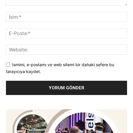
Ismimi, e-postamı ve web sitemi bir dahaki sefere bu
tarayıcıya kaydet.