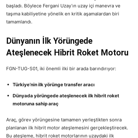
başladı. Böylece Fergani Uzay’ın uzay içi manevra ve
taşıma kabiliyetine yönelik en kritik aşamalardan biri
tamamlandı.
Dünyanın İlk Yörüngede
Ateşlenecek Hibrit Roket Motoru
FGN-TUG-S01, iki önemli ilki bir arada barındırıyor:
Türkiye’nin ilk yörünge transfer aracı
Dünyada yörüngede ateşlenecek ilk hibrit roket
motoruna sahip araç
Araç, görev yörüngesine tamamen yerleştikten sonra
planlanan ilk hibrit motor ateşlemesini gerçekleştirecek.
Bu ateşleme, hibrit roket motorlarının uzaydaki ilk