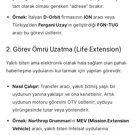
tam olarak olması gereken “adrese” bırakır.
Örnek:
İtalyan
D-Orbit
firmasının
ION
aracı veya
Türkiye’den
Fergani Uzay
‘ın geliştirdiği
FGN-TUG
aracı bu görevi üstlenir.
2. Görev Ömrü Uzatma (Life Extension)
Yakıtı biten ama elektronik olarak hala sağlam olan pahalı
haberleşme uydularını kurtarmak için yapılan görevdir.
Nasıl Çalışır:
Transfer aracı, yakıtı bitmiş yaşlı bir
uydunun yanına yaklaşır ve ona kenetlenir. Artık
uydunun motoru görevini OTV üstlenir; uyduyu
yörüngesinde tutar veya yönlendirir.
Örnek:
Northrop Grumman
‘ın
MEV (Mission Extension
Vehicle)
aracı, yakıtı biten Intelsat uydularına