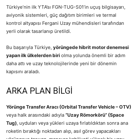
Türkiye’nin ilk YTA’sı FGN-TUG-S01’in uçuş bilgisayarı,
aviyonik sistemleri, güç dağıtım birimleri ve termal
kontrol altyapısı Fergani Uzay mühendisleri tarafından
yerli olarak tasarlanıp üretildi.
Bu başarıyla Türkiye,
yörüngede hibrit motor denemesi
yapan ilk ülkelerden biri
olma yolunda önemli bir adım
daha attı ve uzay teknolojilerinde yeni bir dönemin
kapısını araladı.
ARKA PLAN BİLGİ
Yörünge Transfer Aracı (Orbital Transfer Vehicle – OTV)
veya halk arasındaki adıyla
“Uzay Römorkörü” (Space
Tug)
, uyduları veya yükleri uzaya fırlatıldıktan sonra ana
roketin bıraktığı noktadan alıp, asıl görev yapacakları