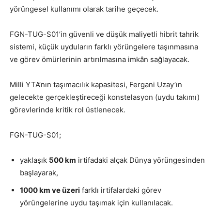
yörüngesel kullanımı olarak tarihe geçecek.
FGN-TUG-S01’in güvenli ve düşük maliyetli hibrit tahrik
sistemi, küçük uyduların farklı yörüngelere taşınmasına
ve görev ömürlerinin artırılmasına imkân sağlayacak.
Milli YTA’nın taşımacılık kapasitesi, Fergani Uzay’ın
gelecekte gerçekleştireceği konstelasyon (uydu takımı)
görevlerinde kritik rol üstlenecek.
FGN-TUG-S01;
yaklaşık
500 km
irtifadaki alçak Dünya yörüngesinden
başlayarak,
1000 km ve üzeri
farklı irtifalardaki görev
yörüngelerine uydu taşımak için kullanılacak.