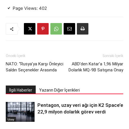
Page Views:
402
Önceki İçerik
Sonraki İçerik
NATO: “Rusya’ya Karşı Önleyici
ABD’den Katar’a 1,96 Milyar
Saldırı Seçenekler Arasında
Dolarlık MQ-9B Satışına Onay
İlgili Haberler
Yazarın Diğer İçerikleri
Pentagon, uzay veri ağı için K2 Space’e
22,9 milyon dolarlık görev verdi
Uzay