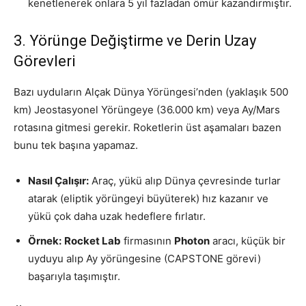
kenetlenerek onlara 5 yıl fazladan ömür kazandırmıştır.
3. Yörünge Değiştirme ve Derin Uzay
Görevleri
Bazı uyduların Alçak Dünya Yörüngesi’nden (yaklaşık 500
km) Jeostasyonel Yörüngeye (36.000 km) veya Ay/Mars
rotasına gitmesi gerekir. Roketlerin üst aşamaları bazen
bunu tek başına yapamaz.
Nasıl Çalışır:
Araç, yükü alıp Dünya çevresinde turlar
atarak (eliptik yörüngeyi büyüterek) hız kazanır ve
yükü çok daha uzak hedeflere fırlatır.
Örnek:
Rocket Lab
firmasının
Photon
aracı, küçük bir
uyduyu alıp Ay yörüngesine (CAPSTONE görevi)
başarıyla taşımıştır.