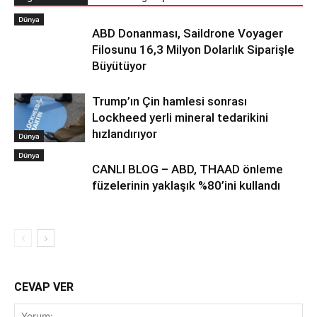
Dünya
ABD Donanması, Saildrone Voyager
Filosunu 16,3 Milyon Dolarlık Siparişle
Büyütüyor
Trump’ın Çin hamlesi sonrası
Lockheed yerli mineral tedarikini
hızlandırıyor
Dünya
Dünya
CANLI BLOG – ABD, THAAD önleme
füzelerinin yaklaşık %80’ini kullandı
CEVAP VER