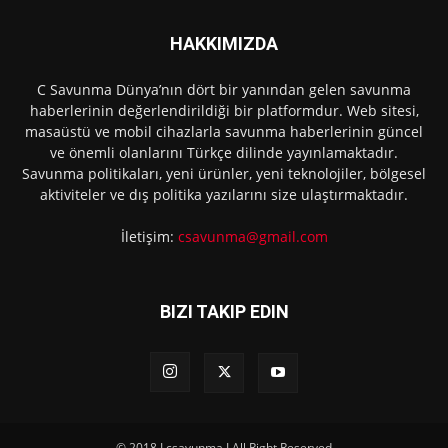
HAKKIMIZDA
C Savunma Dünya’nın dört bir yanından gelen savunma
haberlerinin değerlendirildiği bir platformdur. Web sitesi,
masaüstü ve mobil cihazlarla savunma haberlerinin güncel
ve önemli olanlarını Türkçe dilinde yayınlamaktadır.
Savunma politikaları, yeni ürünler, yeni teknolojiler, bölgesel
aktiviteler ve dış politika yazılarını size ulaştırmaktadır.
İletişim:
csavunma@gmail.com
BIZI TAKIP EDIN
© 2018 I csavunma I All Right Reserved