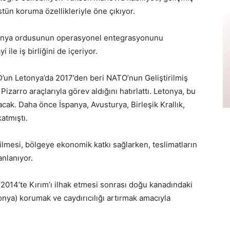
tün koruma özellikleriyle öne çıkıyor.
Letonya ordusunun operasyonel entegrasyonunu
ile iş birliğini de içeriyor.
n Letonya’da 2017’den beri NATO’nun Geliştirilmiş
zarro araçlarıyla görev aldığını hatırlattı. Letonya, bu
cak. Daha önce İspanya, Avusturya, Birleşik Krallık,
atmıştı.
rilmesi, bölgeye ekonomik katkı sağlarken, teslimatların
nlanıyor.
n 2014’te Kırım’ı ilhak etmesi sonrası doğu kanadındaki
onya) korumak ve caydırıcılığı artırmak amacıyla