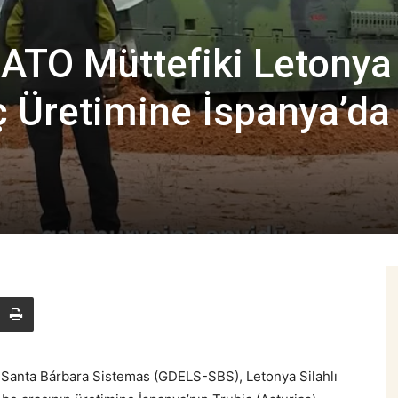
ATO Müttefiki Letonya
aç Üretimine İspanya’da
anta Bárbara Sistemas (GDELS-SBS), Letonya Silahlı