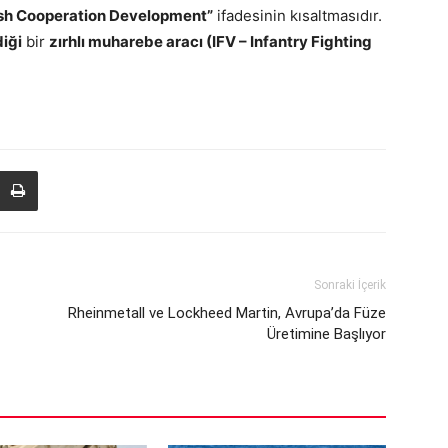
ish Cooperation Development”
ifadesinin kısaltmasıdır.
diği
bir
zırhlı muharebe aracı (IFV – Infantry Fighting
Sonraki İçerik
Rheinmetall ve Lockheed Martin, Avrupa’da Füze
Üretimine Başlıyor