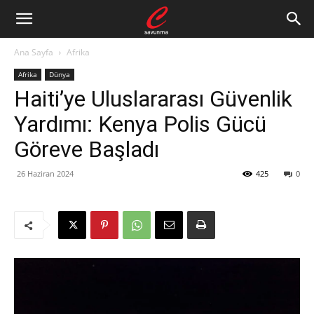
Ana Sayfa
Afrika
Afrika
Dünya
Haiti’ye Uluslararası Güvenlik
Yardımı: Kenya Polis Gücü
Göreve Başladı
26 Haziran 2024
425
0