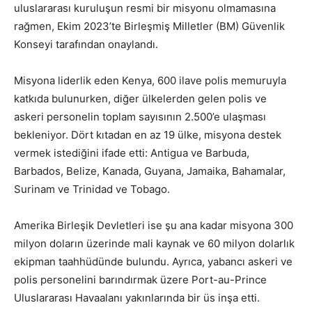
uluslararası kuruluşun resmi bir misyonu olmamasına
rağmen, Ekim 2023’te Birleşmiş Milletler (BM) Güvenlik
Konseyi tarafından onaylandı.
Misyona liderlik eden Kenya, 600 ilave polis memuruyla
katkıda bulunurken, diğer ülkelerden gelen polis ve
askeri personelin toplam sayısının 2.500’e ulaşması
bekleniyor. Dört kıtadan en az 19 ülke, misyona destek
vermek istediğini ifade etti: Antigua ve Barbuda,
Barbados, Belize, Kanada, Guyana, Jamaika, Bahamalar,
Surinam ve Trinidad ve Tobago.
Amerika Birleşik Devletleri ise şu ana kadar misyona 300
milyon doların üzerinde mali kaynak ve 60 milyon dolarlık
ekipman taahhüdünde bulundu. Ayrıca, yabancı askeri ve
polis personelini barındırmak üzere Port-au-Prince
Uluslararası Havaalanı yakınlarında bir üs inşa etti.