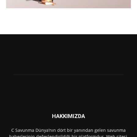
HAKKIMIZDA
C Savunma Dünya’nın dört bir yanından gelen savunma
haberlerinin değerlendirildiği bir platformdur. Web sitesi,