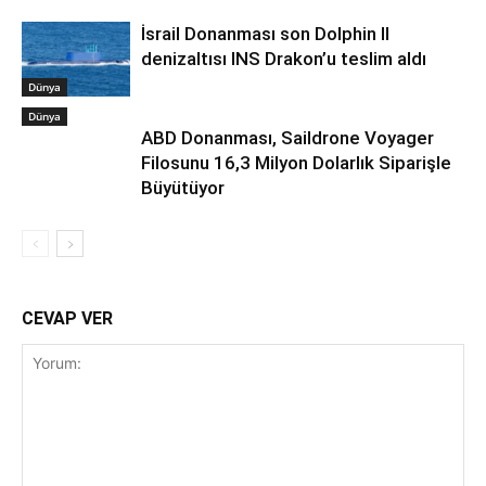
İsrail Donanması son Dolphin II
denizaltısı INS Drakon’u teslim aldı
Dünya
Dünya
ABD Donanması, Saildrone Voyager
Filosunu 16,3 Milyon Dolarlık Siparişle
Büyütüyor
CEVAP VER