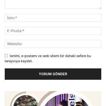
Ismimi, e-postamı ve web sitemi bir dahaki sefere bu
tarayıcıya kaydet.