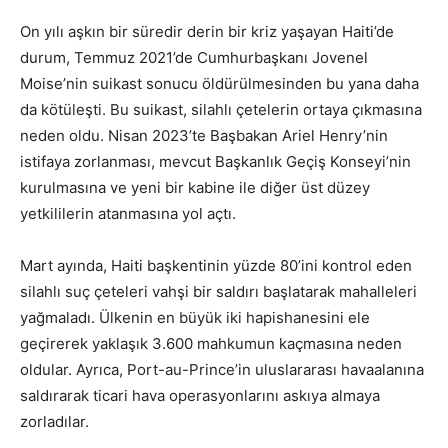
On yılı aşkın bir süredir derin bir kriz yaşayan Haiti’de
durum, Temmuz 2021’de Cumhurbaşkanı Jovenel
Moise’nin suikast sonucu öldürülmesinden bu yana daha
da kötüleşti. Bu suikast, silahlı çetelerin ortaya çıkmasına
neden oldu. Nisan 2023’te Başbakan Ariel Henry’nin
istifaya zorlanması, mevcut Başkanlık Geçiş Konseyi’nin
kurulmasına ve yeni bir kabine ile diğer üst düzey
yetkililerin atanmasına yol açtı.
Mart ayında, Haiti başkentinin yüzde 80’ini kontrol eden
silahlı suç çeteleri vahşi bir saldırı başlatarak mahalleleri
yağmaladı. Ülkenin en büyük iki hapishanesini ele
geçirerek yaklaşık 3.600 mahkumun kaçmasına neden
oldular. Ayrıca, Port-au-Prince’in uluslararası havaalanına
saldırarak ticari hava operasyonlarını askıya almaya
zorladılar.