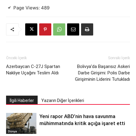
Page Views:
489
Önceki İçerik
Sonraki İçerik
Azerbaycan C-27J Spartan
Bolivya’da Başarısız Askeri
Nakliye Uçağını Teslim Aldı
Darbe Girişimi: Polis Darbe
Girişiminin Liderini Tutukladı
İlgili Haberler
Yazarın Diğer İçerikleri
Yeni rapor ABD’nin hava savunma
mühimmatında kritik açığa işaret etti
Dünya