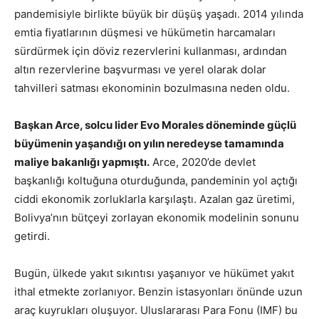
pandemisiyle birlikte büyük bir düşüş yaşadı. 2014 yılında
emtia fiyatlarının düşmesi ve hükümetin harcamaları
sürdürmek için döviz rezervlerini kullanması, ardından
altın rezervlerine başvurması ve yerel olarak dolar
tahvilleri satması ekonominin bozulmasına neden oldu.
Başkan Arce, solcu lider Evo Morales döneminde güçlü
büyümenin yaşandığı on yılın neredeyse tamamında
maliye bakanlığı yapmıştı.
Arce, 2020’de devlet
başkanlığı koltuğuna oturduğunda, pandeminin yol açtığı
ciddi ekonomik zorluklarla karşılaştı. Azalan gaz üretimi,
Bolivya’nın bütçeyi zorlayan ekonomik modelinin sonunu
getirdi.
Bugün, ülkede yakıt sıkıntısı yaşanıyor ve hükümet yakıt
ithal etmekte zorlanıyor. Benzin istasyonları önünde uzun
araç kuyrukları oluşuyor. Uluslararası Para Fonu (IMF) bu