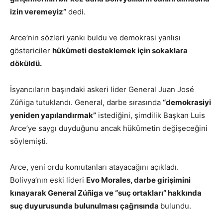
izin veremeyiz”
dedi.
Arce’nin sözleri yankı buldu ve demokrasi yanlısı
göstericiler
hükümeti desteklemek için sokaklara
döküldü.
İsyancıların başındaki askeri lider General Juan José
Zúñiga tutuklandı. General, darbe sırasında
“demokrasiyi
yeniden yapılandırmak”
istediğini, şimdilik Başkan Luis
Arce’ye saygı duyduğunu ancak hükümetin değişeceğini
söylemişti.
Arce, yeni ordu komutanları atayacağını açıkladı.
Bolivya’nın eski lideri
Evo Morales, darbe girişimini
kınayarak General Zúñiga ve “suç ortakları” hakkında
suç duyurusunda bulunulması çağrısında
bulundu.