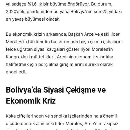
yıl sadece %1,6’lık bir büyüme öngörüyor. Bu durum,
2020’deki pandemiden bu yana Bolivya’nın son 25 yıldaki
en yavaş büyümesi olacak.
Bu ekonomik krizin arkasında, Başkan Arce ve eski lider
Morales’in hükümetin bu sorunlarla başa çıkma çabalarını
felce uğratan siyasi kavgaları gösteriliyor. Morales’in
Kongre’deki müttefikleri, Arce’nin ekonomik sıkıntıları
hafifletmek için borç alma girişimlerini sürekli olarak
engelledi.
Bolivya’da Siyasi Çekişme ve
Ekonomik Kriz
Koka çiftçilerinden ve sendika işçilerinden hala önemli
ölçüde destek alan eski lider Morales, Arce’nin rakipsiz