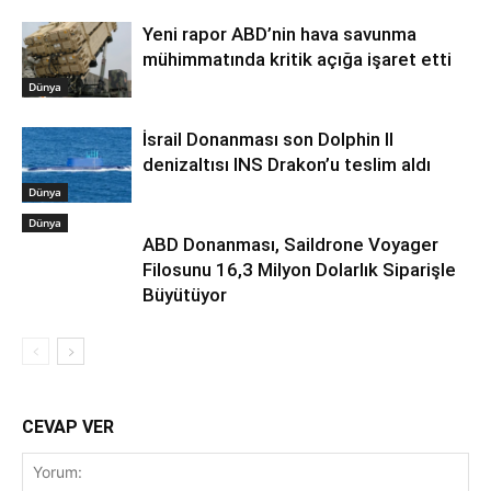
Yeni rapor ABD’nin hava savunma
mühimmatında kritik açığa işaret etti
Dünya
İsrail Donanması son Dolphin II
denizaltısı INS Drakon’u teslim aldı
Dünya
Dünya
ABD Donanması, Saildrone Voyager
Filosunu 16,3 Milyon Dolarlık Siparişle
Büyütüyor
CEVAP VER