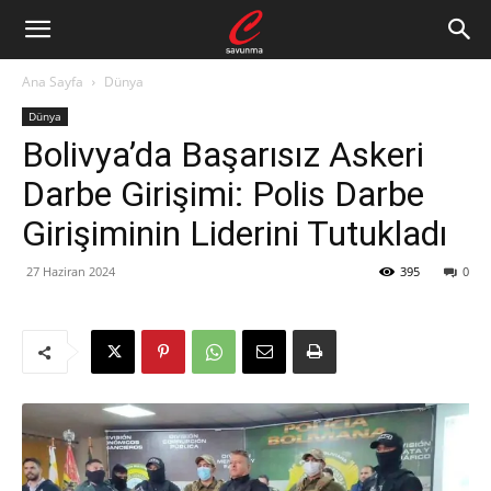
Ana Sayfa
Dünya
Dünya
Bolivya’da Başarısız Askeri
Darbe Girişimi: Polis Darbe
Girişiminin Liderini Tutukladı
27 Haziran 2024
395
0