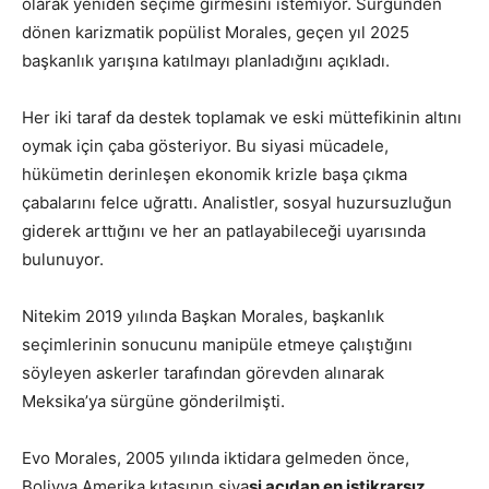
olarak yeniden seçime girmesini istemiyor. Sürgünden
dönen karizmatik popülist Morales, geçen yıl 2025
başkanlık yarışına katılmayı planladığını açıkladı.
Her iki taraf da destek toplamak ve eski müttefikinin altını
oymak için çaba gösteriyor. Bu siyasi mücadele,
hükümetin derinleşen ekonomik krizle başa çıkma
çabalarını felce uğrattı. Analistler, sosyal huzursuzluğun
giderek arttığını ve her an patlayabileceği uyarısında
bulunuyor.
Nitekim 2019 yılında Başkan Morales, başkanlık
seçimlerinin sonucunu manipüle etmeye çalıştığını
söyleyen askerler tarafından görevden alınarak
Meksika’ya sürgüne gönderilmişti.
Evo Morales, 2005 yılında iktidara gelmeden önce,
Bolivya Amerika kıtasının siya
si açıdan en istikrarsız