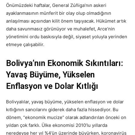
Önümüzdeki haftalar, General Zúñiga’nın askeri
ayaklanmasının münferit bir olay olup olmadığının
anlaşılması açısından kilit önem taşıyacak. Hükümet artık
daha savunmasız görünüyor ve muhalefet, Arce’nin
yönetimini ordu baskısıyla değil, siyaset yoluyla yerinden
etmeye çalışabilir.
Bolivya’nın Ekonomik Sıkıntıları:
Yavaş Büyüme, Yükselen
Enflasyon ve Dolar Kıtlığı
Bolivyalılar, yavaş büyüme, yükselen enflasyon ve dolar
kıtlığının sancılarını giderek daha fazla hissediyor. Bu
dönem, “ekonomik mucize” olarak adlandırılan önceki on
yıldan çok farklı. Ülke ekonomisi 2010’lu yıllarda
neredeyse her yıl %4’ün üzerinde büyürken, koronavirüs