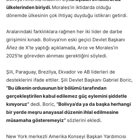
ülkelerinden biriydi.
Morales’in iktidarda olduğu
dönemde ülkesinin çok ihtiyaç duyduğu istikrarı getirdi.
Aralarındaki farklılıklara rağmen her iki lider de darbe
girişimini kınadı. Bolivya’nın eski geçici Devlet Başkanı
Áñez de X’te yaptığı açıklamada, Arce ve Morales’in
2025’te görevden alınması gerektiğini söyledi.
Şili, Paraguay, Brezilya, Ekvador ve AB liderleri de
desteklerini ifade ettiler. Şili Devlet Başkanı Gabriel Boric,
“Bu ülkenin ordusunun bir bölümü tarafından
gerçekleştirilen kabul edilemez güç eylemini şiddetle
kınıyoruz”
dedi. Boric,
“Bolivya’da ya da başka herhangi
bir yerde meşru anayasal düzenin ihlal edilmesine
müsamaha gösteremeyiz”
sözlerini ekledi.
New York merkezli Amerika Konseyi Başkan Yardımcısı