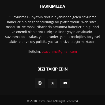
HAKKIMIZDA
C Savunma Dünya’nın dört bir yanından gelen savunma
haberlerinin değerlendirildiği bir platformdur. Web sitesi,
masaüstü ve mobil cihazlarla savunma haberlerinin güncel
ve önemli olanlarını Türkçe dilinde yayınlamaktadır.
Savunma politikaları, yeni ürünler, yeni teknolojiler, bölgesel
aktiviteler ve dış politika yazılarını size ulaştırmaktadır.
İletişim:
csavunma@gmail.com
BIZI TAKIP EDIN
© 2018 I csavunma I All Right Reserved