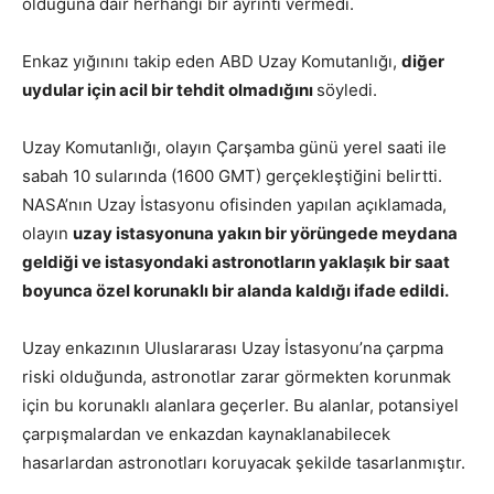
olduğuna dair herhangi bir ayrıntı vermedi.
Enkaz yığınını takip eden ABD Uzay Komutanlığı,
diğer
uydular için acil bir tehdit olmadığını
söyledi.
Uzay Komutanlığı, olayın Çarşamba günü yerel saati ile
sabah 10 sularında (1600 GMT) gerçekleştiğini belirtti.
NASA’nın Uzay İstasyonu ofisinden yapılan açıklamada,
olayın
uzay istasyonuna yakın bir yörüngede meydana
geldiği ve istasyondaki astronotların yaklaşık bir saat
boyunca özel korunaklı bir alanda kaldığı ifade edildi.
Uzay enkazının Uluslararası Uzay İstasyonu’na çarpma
riski olduğunda, astronotlar zarar görmekten korunmak
için bu korunaklı alanlara geçerler. Bu alanlar, potansiyel
çarpışmalardan ve enkazdan kaynaklanabilecek
hasarlardan astronotları koruyacak şekilde tasarlanmıştır.