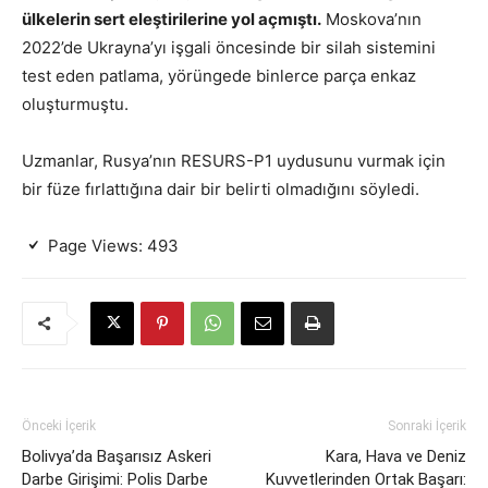
ülkelerin sert eleştirilerine yol açmıştı.
Moskova’nın
2022’de Ukrayna’yı işgali öncesinde bir silah sistemini
test eden patlama, yörüngede binlerce parça enkaz
oluşturmuştu.
Uzmanlar, Rusya’nın RESURS-P1 uydusunu vurmak için
bir füze fırlattığına dair bir belirti olmadığını söyledi.
Page Views:
493
Önceki İçerik
Sonraki İçerik
Bolivya’da Başarısız Askeri
Kara, Hava ve Deniz
Darbe Girişimi: Polis Darbe
Kuvvetlerinden Ortak Başarı: