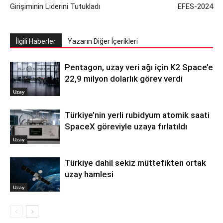
Girişiminin Liderini Tutukladı
EFES-2024
İlgili Haberler
Yazarın Diğer İçerikleri
Pentagon, uzay veri ağı için K2 Space’e
22,9 milyon dolarlık görev verdi
Uzay
Türkiye’nin yerli rubidyum atomik saati
SpaceX göreviyle uzaya fırlatıldı
Uzay
Türkiye dahil sekiz müttefikten ortak
uzay hamlesi
Uzay