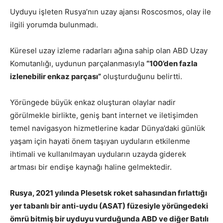
Uyduyu işleten Rusya’nın uzay ajansı Roscosmos, olay ile
ilgili yorumda bulunmadı.
Küresel uzay izleme radarları ağına sahip olan ABD Uzay
Komutanlığı, uydunun parçalanmasıyla
“100’den fazla
izlenebilir enkaz parçası”
oluşturduğunu belirtti.
Yörüngede büyük enkaz oluşturan olaylar nadir
görülmekle birlikte, geniş bant internet ve iletişimden
temel navigasyon hizmetlerine kadar Dünya’daki günlük
yaşam için hayati önem taşıyan uyduların etkilenme
ihtimali ve kullanılmayan uyduların uzayda giderek
artması bir endişe kaynağı haline gelmektedir.
Rusya, 2021 yılında Plesetsk roket sahasından fırlattığı
yer tabanlı bir anti-uydu (ASAT) füzesiyle yörüngedeki
ömrü bitmiş bir uyduyu vurduğunda ABD ve diğer Batılı