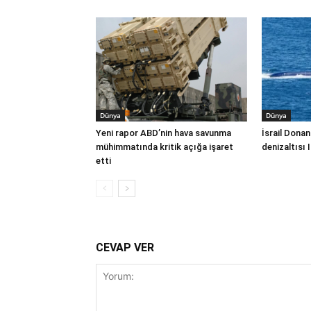
Dünya
Dünya
Yeni rapor ABD’nin hava savunma
İsrail Donan
mühimmatında kritik açığa işaret
denizaltısı 
etti
CEVAP VER