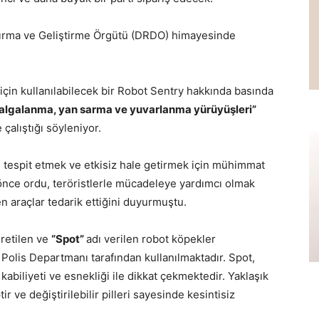
tırma ve Geliştirme Örgütü (DRDO) himayesinde
için kullanılabilecek bir Robot Sentry hakkında basında
dalgalanma, yan sarma ve yuvarlanma yürüyüşleri”
 çalıştığı söyleniyor.
ı tespit etmek ve etkisiz hale getirmek için mühimmat
l önce ordu, teröristlerle mücadeleye yardımcı olmak
en araçlar tedarik ettiğini duyurmuştu.
retilen ve
“Spot”
adı verilen robot köpekler
Polis Departmanı tarafından kullanılmaktadır. Spot,
 kabiliyeti ve esnekliği ile dikkat çekmektedir. Yaklaşık
r ve değiştirilebilir pilleri sayesinde kesintisiz