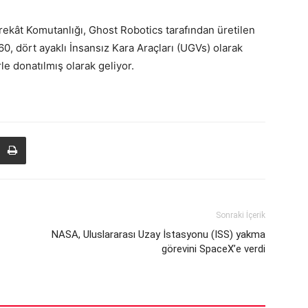
rekât Komutanlığı, Ghost Robotics tarafından üretilen
 60, dört ayaklı İnsansız Kara Araçları (UGVs) olarak
rle donatılmış olarak geliyor.
Sonraki İçerik
NASA, Uluslararası Uzay İstasyonu (ISS) yakma
görevini SpaceX’e verdi