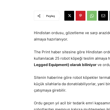
Paylaş
Hindistan ordusu, gözetleme ve sarp arazide
almaya hazırlanıyor.
The Print haber sitesine göre Hindistan ord
kullanılacak 25 robot köpeği teslim almaya h
Legged Equipment) olarak biliniyor
ve ordu
Sitenin haberine göre robot köpekler termal 
küçük silahlarla da donatılabiliyorlar, yani 
çatışmaya girebilir.
Ordu geçen yıl acil bir tedarik emri kapsamın
robotlardan memnun kalırsa muhtemelen ikin