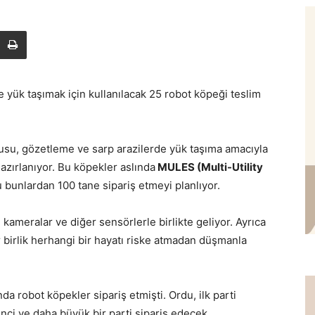
 yük taşımak için kullanılacak 25 robot köpeği teslim
usu, gözetleme ve sarp arazilerde yük taşıma amacıyla
azırlanıyor. Bu köpekler aslında
MULES (Multi-Utility
 bunlardan 100 tane sipariş etmeyi planlıyor.
kameralar ve diğer sensörlerle birlikte geliyor. Ayrıca
bir birlik herhangi bir hayatı riske atmadan düşmanla
da robot köpekler sipariş etmişti. Ordu, ilk parti
ci ve daha büyük bir parti sipariş edecek.