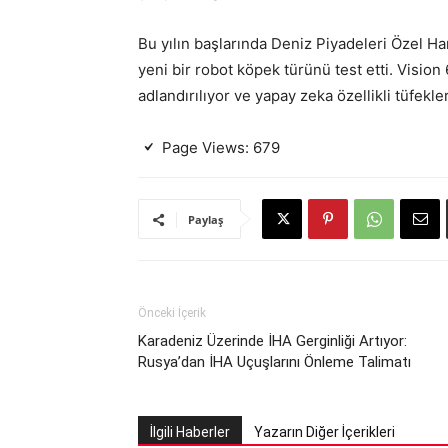
Bu yılın başlarında Deniz Piyadeleri Özel Ha
yeni bir robot köpek türünü test etti. Vision
adlandırılıyor ve yapay zeka özellikli tüfekle
Page Views:
679
Paylaş
Önceki İçerik
Karadeniz Üzerinde İHA Gerginliği Artıyor:
Rusya’dan İHA Uçuşlarını Önleme Talimatı
İlgili Haberler
Yazarın Diğer İçerikleri