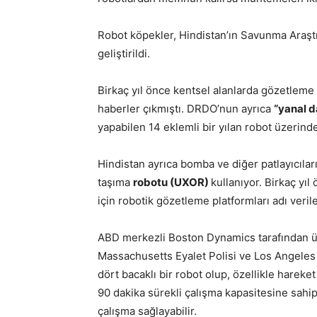
Robot köpekler, Hindistan’ın Savunma Araş
geliştirildi.
Birkaç yıl önce kentsel alanlarda gözetleme 
haberler çıkmıştı. DRDO’nun ayrıca
“yanal 
yapabilen 14 eklemli bir yılan robot üzerinde
Hindistan ayrıca bomba ve diğer patlayıcılar
taşıma
robotu (UXOR)
kullanıyor. Birkaç yı
için robotik gözetleme platformları adı veril
ABD merkezli Boston Dynamics tarafından ü
Massachusetts Eyalet Polisi ve Los Angeles 
dört bacaklı bir robot olup, özellikle hareket
90 dakika sürekli çalışma kapasitesine sahipti
çalışma sağlayabilir.