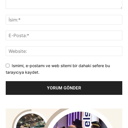
Ismimi, e-postamı ve web sitemi bir dahaki sefere bu
tarayıcıya kaydet.