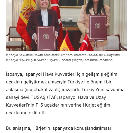
İspanya Savunma Bakan Yardımcısı Amparo Valcarce (solda) ile Türkiye’nin
İspanya Büyükelçisi Nüket Küçükel Ezberci (sağda) arasında imzalandı.
İspanya, İspanyol Hava Kuvvetleri için gelişmiş eğitim
uçakları geliştirmek amacıyla Türkiye ile önemli bir
anlaşma (mutabakat zaptı) imzaladı. Türkiye’nin savunma
sanayi devi TUSAŞ (TAI), İspanyol Hava ve Uzay
Kuvvetleri’nin F-5 uçaklarının yerine Hürjet eğitim
uçaklarını teklif etti.
Bu anlaşma, Hürjet’in İspanya’da konuşlandırılması