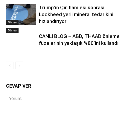
Trump’ın Çin hamlesi sonrası
Lockheed yerli mineral tedarikini
hızlandırıyor
Dünya
Dünya
CANLI BLOG – ABD, THAAD önleme
füzelerinin yaklaşık %80’ini kullandı
CEVAP VER