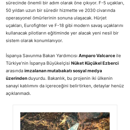
sürecinde önemli bir adım olarak öne çıkıyor. F-5 uçakları,
50 yıldan uzun bir süredir hizmette ve 2030 civarında
operasyonel ömürlerinin sonuna ulaşacak. Hürjet
uçakları, Eurofighter ve F-18 gibi modern savaş uçaklarını
kullanacak pilotların eğitiminde yer alacak yeni nesil bir
sistem olarak konumlanıyor.
İspanya Savunma Bakan Yardımcısı
Amparo Valcarce
ile
Türkiye’nin İspanya Büyükelçisi
Nüket Küçükel Ezberci
arasında
imzalanan mutabakatı sosyal medya
üzerinden
duyurdu. Bakanlık, bu projenin iki ülkenin
sanayi katılımını da içereceğini belirtirken, detaylar henüz
açıklanmadı.