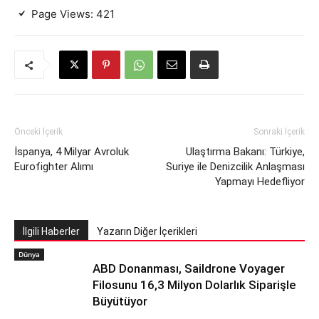
Page Views:
421
Önceki İçerik
Sonraki İçerik
İspanya, 4 Milyar Avroluk
Ulaştırma Bakanı: Türkiye,
Eurofighter Alımı
Suriye ile Denizcilik Anlaşması
Yapmayı Hedefliyor
İlgili Haberler
Yazarın Diğer İçerikleri
Dünya
ABD Donanması, Saildrone Voyager
Filosunu 16,3 Milyon Dolarlık Siparişle
Büyütüyor