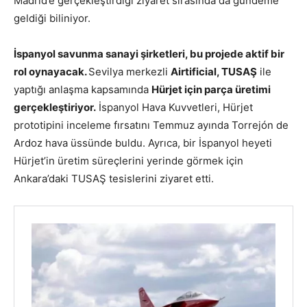
Madrid’e gerçekleştirdiği ziyaret sırasında da gündeme
geldiği biliniyor.
İspanyol savunma sanayi şirketleri, bu projede aktif bir
rol oynayacak.
Sevilya merkezli
Airtificial, TUSAŞ
ile
yaptığı anlaşma kapsamında
Hürjet için parça üretimi
gerçekleştiriyor.
İspanyol Hava Kuvvetleri, Hürjet
prototipini inceleme fırsatını Temmuz ayında Torrejón de
Ardoz hava üssünde buldu. Ayrıca, bir İspanyol heyeti
Hürjet’in üretim süreçlerini yerinde görmek için
Ankara’daki TUSAŞ tesislerini ziyaret etti.