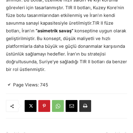
görevleri için tasarlanmıştır. TIR II botları, Kuzey Kore’nin
füze botu tasarımlarından etkilenmiş ve İran’ın kendi
savunma sanayi kapasitesiyle üretilmiştir.TIR II füze
botları, İran’ın
“asimetrik savaş”
konseptine uygun olarak
geliştirilmiştir. Bu konsept, düşük maliyetli ve hızlı
platformlarla daha büyük ve güçlü donanmalar karşısında
üstünlük sağlamayı hedefler. İran’ın bu stratejisi
doğrultusunda, Suriye’ye sağladığı TIR II botları da benzer
bir rol üstlenmiştir.
Page Views:
745