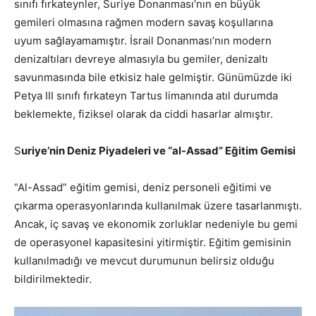
sınıfı fırkateynler, Suriye Donanması’nın en büyük
gemileri olmasına rağmen modern savaş koşullarına
uyum sağlayamamıştır. İsrail Donanması’nın modern
denizaltıları devreye almasıyla bu gemiler, denizaltı
savunmasında bile etkisiz hale gelmiştir. Günümüzde iki
Petya III sınıfı fırkateyn Tartus limanında atıl durumda
beklemekte, fiziksel olarak da ciddi hasarlar almıştır.
S
uriye’nin Deniz Piyadeleri ve “al-Assad” Eğitim Gemisi
“Al-Assad” eğitim gemisi, deniz personeli eğitimi ve
çıkarma operasyonlarında kullanılmak üzere tasarlanmıştı.
Ancak, iç savaş ve ekonomik zorluklar nedeniyle bu gemi
de operasyonel kapasitesini yitirmiştir. Eğitim gemisinin
kullanılmadığı ve mevcut durumunun belirsiz olduğu
bildirilmektedir.