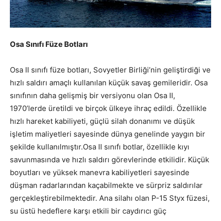
Osa Sınıfı Füze Botları
Osa II sınıfı füze botları, Sovyetler Birliği’nin geliştirdiği ve
hızlı saldırı amaçlı kullanılan küçük savaş gemileridir. Osa
sınıfının daha gelişmiş bir versiyonu olan Osa II,
1970’lerde üretildi ve birçok ülkeye ihraç edildi. Özellikle
hızlı hareket kabiliyeti, güçlü silah donanımı ve düşük
işletim maliyetleri sayesinde dünya genelinde yaygın bir
şekilde kullanılmıştır.Osa II sınıfı botlar, özellikle kıyı
savunmasında ve hızlı saldırı görevlerinde etkilidir. Küçük
boyutları ve yüksek manevra kabiliyetleri sayesinde
düşman radarlarından kaçabilmekte ve sürpriz saldırılar
gerçekleştirebilmektedir. Ana silahı olan P-15 Styx füzesi,
su üstü hedeflere karşı etkili bir caydırıcı güç