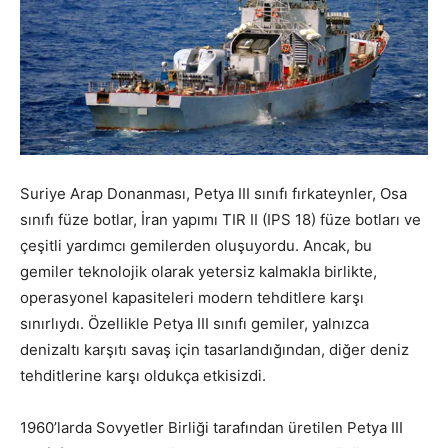
Suriye Arap Donanması, Petya III sınıfı fırkateynler, Osa
sınıfı füze botlar, İran yapımı TIR II (IPS 18) füze botları ve
çeşitli yardımcı gemilerden oluşuyordu. Ancak, bu
gemiler teknolojik olarak yetersiz kalmakla birlikte,
operasyonel kapasiteleri modern tehditlere karşı
sınırlıydı. Özellikle Petya III sınıfı gemiler, yalnızca
denizaltı karşıtı savaş için tasarlandığından, diğer deniz
tehditlerine karşı oldukça etkisizdi.
1960’larda Sovyetler Birliği tarafından üretilen Petya III