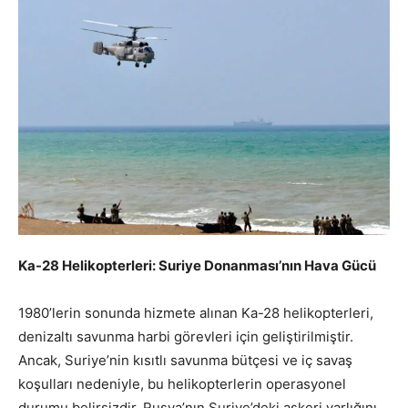
Ka-28 Helikopterleri: Suriye Donanması’nın Hava Gücü
1980’lerin sonunda hizmete alınan Ka-28 helikopterleri,
denizaltı savunma harbi görevleri için geliştirilmiştir.
Ancak, Suriye’nin kısıtlı savunma bütçesi ve iç savaş
koşulları nedeniyle, bu helikopterlerin operasyonel
durumu belirsizdir. Rusya’nın Suriye’deki askeri varlığını