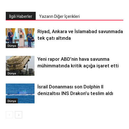
İlgili Haberler
Yazarın Diğer İçerikleri
Riyad, Ankara ve İslamabad savunmada
tek çatı altında
Dünya
Yeni rapor ABD’nin hava savunma
mühimmatında kritik açığa işaret etti
Dünya
İsrail Donanması son Dolphin II
denizaltısı INS Drakon’u teslim aldı
Dünya