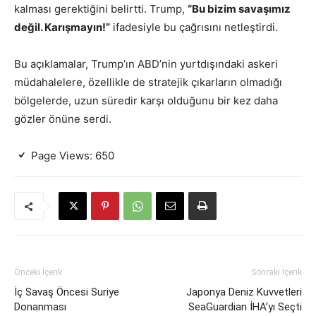
kalması gerektiğini belirtti. Trump,
“Bu bizim savaşımız
değil. Karışmayın!”
ifadesiyle bu çağrısını netleştirdi.
Bu açıklamalar, Trump’ın ABD’nin yurtdışındaki askeri
müdahalelere, özellikle de stratejik çıkarların olmadığı
bölgelerde, uzun süredir karşı olduğunu bir kez daha
gözler önüne serdi.
Page Views:
650
Önceki İçerik
Sonraki İçerik
İç Savaş Öncesi Suriye
Japonya Deniz Kuvvetleri
Donanması
SeaGuardian İHA’yı Seçti