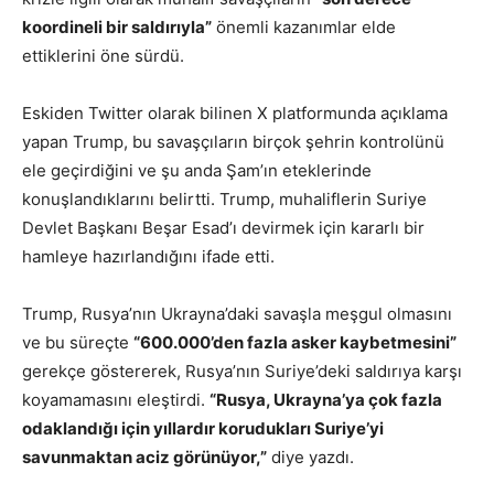
koordineli bir saldırıyla”
önemli kazanımlar elde
ettiklerini öne sürdü.
Eskiden Twitter olarak bilinen X platformunda açıklama
yapan Trump, bu savaşçıların birçok şehrin kontrolünü
ele geçirdiğini ve şu anda Şam’ın eteklerinde
konuşlandıklarını belirtti. Trump, muhaliflerin Suriye
Devlet Başkanı Beşar Esad’ı devirmek için kararlı bir
hamleye hazırlandığını ifade etti.
Trump, Rusya’nın Ukrayna’daki savaşla meşgul olmasını
ve bu süreçte
“600.000’den fazla asker kaybetmesini”
gerekçe göstererek, Rusya’nın Suriye’deki saldırıya karşı
koyamamasını eleştirdi.
“Rusya, Ukrayna’ya çok fazla
odaklandığı için yıllardır korudukları Suriye’yi
savunmaktan aciz görünüyor,”
diye yazdı.