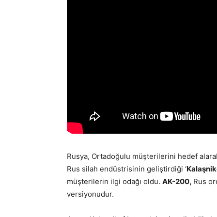
Rusya, Ortadoğulu müşterilerini hedef alarak
Rus silah endüstrisinin geliştirdiği ‘
Kalaşni
müşterilerin ilgi odağı oldu.
AK-200,
Rus ord
versiyonudur.