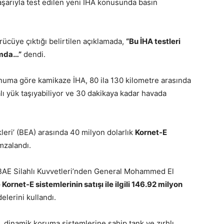
 başarıyla test edilen yeni İHA konusunda basın
ücüye çıktığı belirtilen açıklamada,
“Bu İHA testleri
umda…”
dendi.
numa göre kamikaze İHA, 80 ila 130 kilometre arasında
dalı yük taşıyabiliyor ve 30 dakikaya kadar havada
kleri’ (BEA) arasında 40 milyon dolarlık
Kornet-E
imzalandı.
BAE Silahlı Kuvvetleri’nden General Mohammed El
Kornet-E sistemlerinin satışı ile ilgili 146.92 milyon
delerini kullandı.
 dinamik koruma sistemlerine sahip tank ve zırhlı