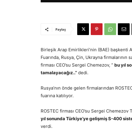
Paylaş
Birleşik Arap Emirlikleri’nin (BAE) başkent
Fuarında, Rusya, Çin, Ukrayna firmalarının 
firması CEO’su Sergei Chemezov, ”
bu yıl s
tamalayacağız..”
dedi.
Rusya’nın önde gelen firmalarından ROSTEC
fuarına katılıyor.
ROSTEC firması CEO’su Sergei Chemezov Tür
yıl sonunda Türkiye’ye gelişmiş S-400 sis
verdi.