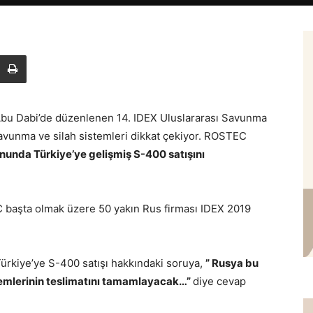
i Abu Dabi’de düzenlenen 14. IDEX Uluslararası Savunma
savunma ve silah sistemleri dikkat çekiyor. ROSTEC
onunda Türkiye’ye gelişmiş S-400 satışını
 başta olmak üzere 50 yakın Rus firması IDEX 2019
kiye’ye S-400 satışı hakkındaki soruya,
” Rusya bu
temlerinin teslimatını tamamlayacak…”
diye cevap