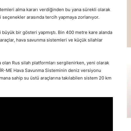
emleri alma kararı verdiğinden bu yana sürekli olarak
ibi seçenekler arasında tercih yapmaya zorlanıyor.
 büyük bir gösteri yapmıştı. Bin 400 metre kare alanda
 araçlar, hava savunma sistemleri ve küçük silahlar
lan Rus silah platformları sergilenirken, yeni olarak
İR-ME Hava Savunma Sisteminin deniz versiyonu
smana sahip su üstü araçlarına takılabilen sistem 20 km