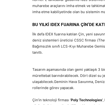
muharebe araçlarını imha etmek ve tahkimatla
imha etme kabiliyetinde olan bu sistemin ma
BU YILKİ IDEX FUARINA ÇİN’DE KAT
İlk defa IDEX fuarına katılan Çin, yeni savun
deniz sistemleri üreticisi CSSC firması
(The
Bağımsızlık sınıfı LCS-Kıyı Muharebe Gemis
tanıttı.
Tasarım aşamasında olan gemi yaklaşık 3 b
mürettebat barındırabilecek. Dört dizel su 
ulaşabilecek.Geminin Hava Savunma, Denizal
rollerinde görev yapacak.
Çin’in teknoloji firması ‘
Poly Technologies’
,