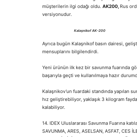
müşterilerin ilgi odağı oldu.
AK200,
Rus ordu
versiyonudur.
Kalaşnikof AK-200
Ayrıca bugün Kalaşnikof basın dairesi, gelişt
mensuplarını bilgilendirdi.
Yeni ürünün ilk kez bir savunma fuarında gör
başarıyla geçti ve kullanılmaya hazır durumd
Kalaşnikov’un fuardaki standında yapılan su
hız geliştirebiliyor, yaklaşık 3 kilogram fay
kalabiliyor.
14. IDEX Uluslararası Savunma Fuarına katıl
SAVUNMA, ARES, ASELSAN, ASFAT, CES İL