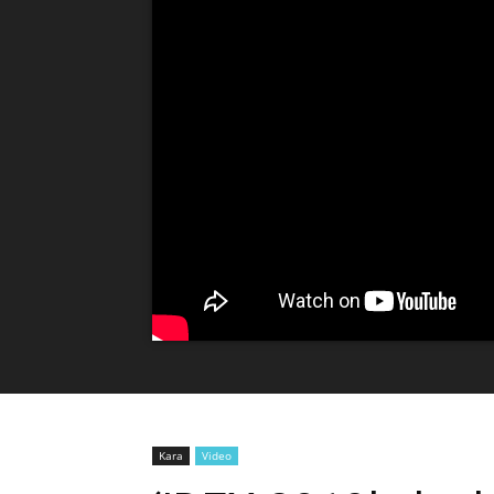
Kara
Video