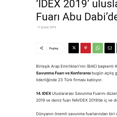
‘IDEX 2019’ ulus
Fuarı Abu Dabi’d
17 Şubat 2019
Paylaş
Birleşik Arap Emirlikleri’nin (BAE) başkent
Savunma Fuarı ve Konferansı
bugün açılış 
liderliğinde 23 Türk firması katılıyor.
14. IDEX
Uluslararası Savunma Fuarını düze
2019 ve deniz fuarı NAVDEX 2019’de iç ve dış
Dünyanın önemli savunma fuarlarından biri 