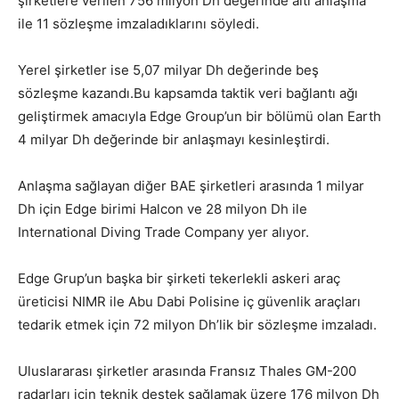
şirketlere verilen 756 milyon Dh değerinde altı anlaşma
ile 11 sözleşme imzaladıklarını söyledi.
Yerel şirketler ise 5,07 milyar Dh değerinde beş
sözleşme kazandı.Bu kapsamda taktik veri bağlantı ağı
geliştirmek amacıyla Edge Group’un bir bölümü olan Earth
4 milyar Dh değerinde bir anlaşmayı kesinleştirdi.
Anlaşma sağlayan diğer BAE şirketleri arasında 1 milyar
Dh için Edge birimi Halcon ve 28 milyon Dh ile
International Diving Trade Company yer alıyor.
Edge Grup’un başka bir şirketi tekerlekli askeri araç
üreticisi NIMR ile Abu Dabi Polisine iç güvenlik araçları
tedarik etmek için 72 milyon Dh’lik bir sözleşme imzaladı.
Uluslararası şirketler arasında Fransız Thales GM-200
radarları için teknik destek sağlamak üzere 176 milyon Dh