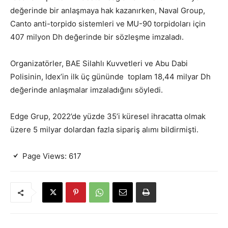
değerinde bir anlaşmaya hak kazanırken, Naval Group,
Canto anti-torpido sistemleri ve MU-90 torpidoları için
407 milyon Dh değerinde bir sözleşme imzaladı.
Organizatörler, BAE Silahlı Kuvvetleri ve Abu Dabi
Polisinin, Idex’in ilk üç gününde toplam 18,44 milyar Dh
değerinde anlaşmalar imzaladığını söyledi.
Edge Grup, 2022’de yüzde 35’i küresel ihracatta olmak
üzere 5 milyar dolardan fazla sipariş alımı bildirmişti.
Page Views:
617