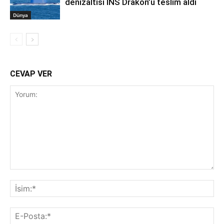
denizaltısı INS Drakon’u teslim aldı
Dünya
CEVAP VER