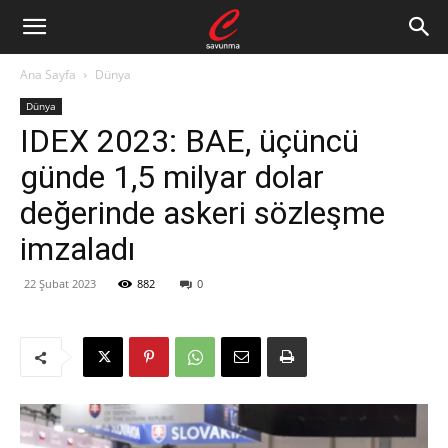
Ana Sayfa
Dünya
Dünya
IDEX 2023: BAE, üçüncü
günde 1,5 milyar dolar
değerinde askeri sözleşme
imzaladı
22 Şubat 2023
882
0