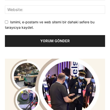
Ismimi, e-postamı ve web sitemi bir dahaki sefere bu
tarayıcıya kaydet.