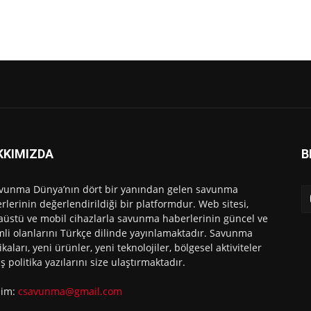
KKIMIZDA
B
vunma Dünya’nın dört bir yanından gelen savunma
rlerinin değerlendirildiği bir platformdur. Web sitesi,
üstü ve mobil cihazlarla savunma haberlerinin güncel ve
li olanlarını Türkçe dilinde yayınlamaktadır. Savunma
ikaları, yeni ürünler, yeni teknolojiler, bölgesel aktiviteler
ış politika yazılarını size ulaştırmaktadır.
işim:
csavunma@gmail.com