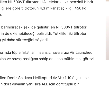
ilen NI-500VT tiltrotor İHA elektrikli ve benzinli hibrit
ilgilere göre tiltrotorun 4,3 m kanat açıklığı, 450 kg
r.
 barındıracak şekilde geliştirilen NI-500VT tiltrotor,
 de eklenebileceği belirtildi. Yetkililer iki tiltrotor
eş yıl daha süreceğini söyledi.
ormda tüple fırlatılan insansız hava aracı Air Launched
p olan ve savaş başlığına sahip dolanan mühimmat görevi
ilen Deniz Saldırısı Helikopteri (MAH) 1:10 ölçekli bir
in dört yuvanın yanı sıra ALE için dört tüplü bir