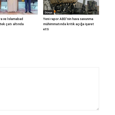
Dünya
ra ve İslamabad
Yeni rapor ABD’nin hava savunma
ek çatı altında
mühimmatında kritik açığa işaret
etti