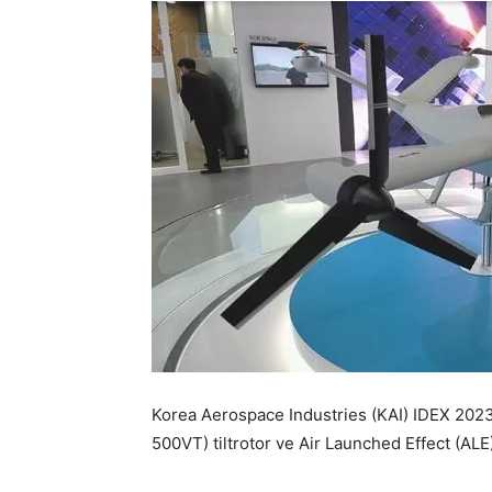
Korea Aerospace Industries (KAI) IDEX 2023
500VT) tiltrotor ve Air Launched Effect (ALE)