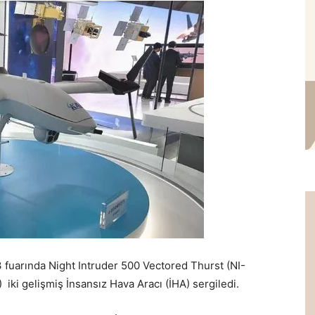
 fuarında Night Intruder 500 Vectored Thurst (NI-
 iki gelişmiş İnsansız Hava Aracı (İHA) sergiledi.