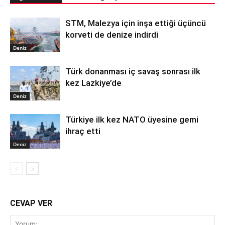
STM, Malezya için inşa ettiği üçüncü
korveti de denize indirdi
Deniz
Türk donanması iç savaş sonrası ilk
kez Lazkiye’de
Deniz
Türkiye ilk kez NATO üyesine gemi
ihraç etti
Deniz
CEVAP VER