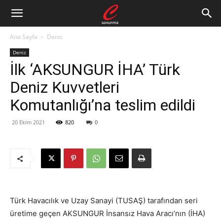
Ana Sayfa
Deniz
Deniz
İlk ‘AKSUNGUR İHA’ Türk
Deniz Kuvvetleri
Komutanlığı’na teslim edildi
20 Ekim 2021
820
0
Türk Havacılık ve Uzay Sanayi (TUSAŞ) tarafından seri
üretime geçen AKSUNGUR İnsansız Hava Aracı’nın (İHA)