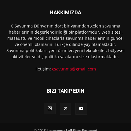
HAKKIMIZDA
C Savunma Dünya’nın dört bir yanından gelen savunma
haberlerinin değerlendirildiği bir platformdur. Web sitesi,
masaüstü ve mobil cihazlarla savunma haberlerinin güncel
ve önemli olanlarını Türkçe dilinde yayınlamaktadır.
Savunma politikaları, yeni ürünler, yeni teknolojiler, bölgesel
aktiviteler ve dış politika yazılarını size ulaştırmaktadır.
İletişim:
csavunma@gmail.com
BIZI TAKIP EDIN
© 2018 I csavunma I All Right Reserved