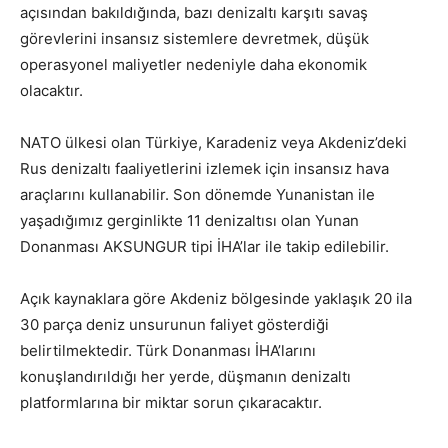
açısından bakıldığında, bazı denizaltı karşıtı savaş
görevlerini insansız sistemlere devretmek, düşük
operasyonel maliyetler nedeniyle daha ekonomik
olacaktır.
NATO ülkesi olan Türkiye, Karadeniz veya Akdeniz’deki
Rus denizaltı faaliyetlerini izlemek için insansız hava
araçlarını kullanabilir. Son dönemde Yunanistan ile
yaşadığımız gerginlikte 11 denizaltısı olan Yunan
Donanması AKSUNGUR tipi İHA’lar ile takip edilebilir.
Açık kaynaklara göre Akdeniz bölgesinde yaklaşık 20 ila
30 parça deniz unsurunun faliyet gösterdiği
belirtilmektedir. Türk Donanması İHA’larını
konuşlandırıldığı her yerde, düşmanın denizaltı
platformlarına bir miktar sorun çıkaracaktır.