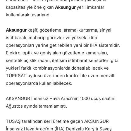
kapasitesiyle öne çıkan
Aksungur
yerli imkanlar
kullanılarak tasarlandı.
Aksungur
keşif, gözetleme, arama-kurtarma, sinyal
istihbaratı, muharip görevler ve yüksek irtifa
operasyonları yerine getirebilen yeni bir İHA sistemidir.
Elektro-optik ve geniş alan gözetleme kameraları,
sentetik açıklık radarı, iletişim istihbarat sensörleri gibi
yükleri farklı kombinasyonlarda donatılabilecek ve
TÜRKSAT uydusu üzerinden kontrol ile uzun menzilli
operasyonlarda kullanılabilecek.
AKSANGUR İnsansız Hava Aracı’nın 1000 uçuş saatini
Ağustos ayında tamamlamıştı.
TUSAŞ tarafından seri üretime geçen AKSUNGUR
İnsansız Hava Aracı’nın (İHA) Denizaltı Karşıtı Savaş