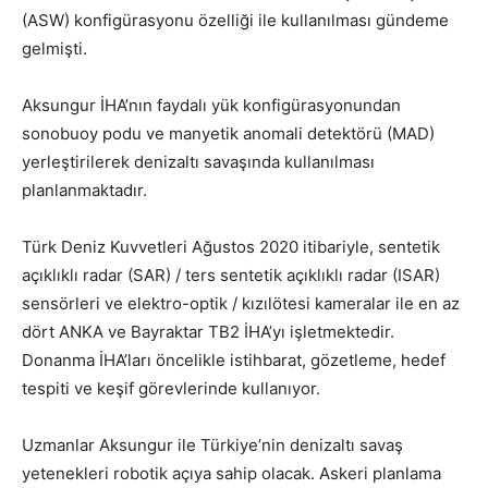
(ASW) konfigürasyonu özelliği ile kullanılması gündeme
gelmişti.
Aksungur İHA’nın faydalı yük konfigürasyonundan
sonobuoy podu ve manyetik anomali detektörü (MAD)
yerleştirilerek denizaltı savaşında kullanılması
planlanmaktadır.
Türk Deniz Kuvvetleri Ağustos 2020 itibariyle, sentetik
açıklıklı radar (SAR) / ters sentetik açıklıklı radar (ISAR)
sensörleri ve elektro-optik / kızılötesi kameralar ile en az
dört ANKA ve Bayraktar TB2 İHA’yı işletmektedir.
Donanma İHA’ları öncelikle istihbarat, gözetleme, hedef
tespiti ve keşif görevlerinde kullanıyor.
Uzmanlar Aksungur ile Türkiye’nin denizaltı savaş
yetenekleri robotik açıya sahip olacak. Askeri planlama