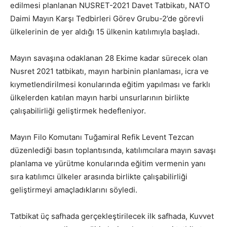
edilmesi planlanan NUSRET-2021 Davet Tatbikatı, NATO
Daimi Mayın Karşı Tedbirleri Görev Grubu-2’de görevli
ülkelerinin de yer aldığı 15 ülkenin katılımıyla başladı.
Mayın savaşına odaklanan 28 Ekime kadar sürecek olan
Nusret 2021 tatbikatı, mayın harbinin planlaması, icra ve
kıymetlendirilmesi konularında eğitim yapılması ve farklı
ülkelerden katılan mayın harbi unsurlarının birlikte
çalışabilirliği geliştirmek hedefleniyor.
Mayın Filo Komutanı Tuğamiral Refik Levent Tezcan
düzenlediği basın toplantısında, katılımcılara mayın savaşı
planlama ve yürütme konularında eğitim vermenin yanı
sıra katılımcı ülkeler arasında birlikte çalışabilirliği
geliştirmeyi amaçladıklarını söyledi.
Tatbikat üç safhada gerçekleştirilecek ilk safhada, Kuvvet