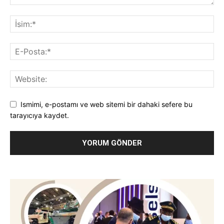
Ismimi, e-postamı ve web sitemi bir dahaki sefere bu
tarayıcıya kaydet.