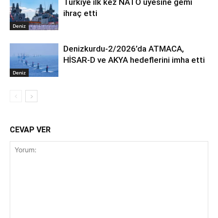
Türkiye ilk kez NATO üyesine gemi
ihraç etti
Deniz
Denizkurdu-2/2026’da ATMACA,
HİSAR-D ve AKYA hedeflerini imha etti
Deniz
CEVAP VER