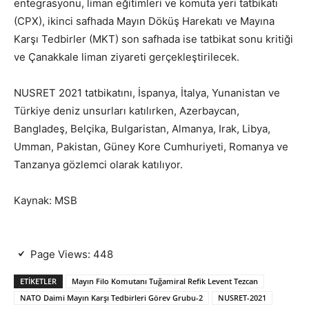
entegrasyonu, liman eğitimleri ve komuta yeri tatbikatı
(CPX), ikinci safhada Mayın Döküş Harekatı ve Mayına
Karşı Tedbirler (MKT) son safhada ise tatbikat sonu kritiği
ve Çanakkale liman ziyareti gerçekleştirilecek.
NUSRET 2021 tatbikatını, İspanya, İtalya, Yunanistan ve
Türkiye deniz unsurları katılırken, Azerbaycan,
Bangladeş, Belçika, Bulgaristan, Almanya, Irak, Libya,
Umman, Pakistan, Güney Kore Cumhuriyeti, Romanya ve
Tanzanya gözlemci olarak katılıyor.
Kaynak: MSB
Page Views:
448
ETIKETLER
Mayın Filo Komutanı Tuğamiral Refik Levent Tezcan
NATO Daimi Mayın Karşı Tedbirleri Görev Grubu-2
NUSRET-2021