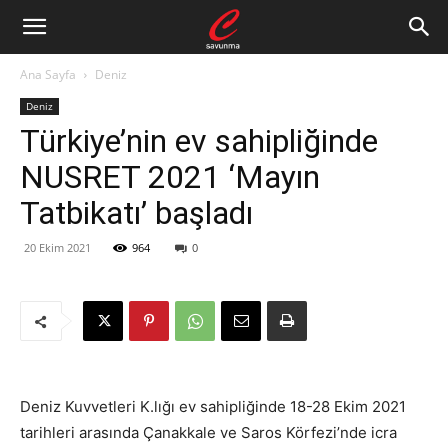
Ana Sayfa
Deniz
Deniz
Türkiye’nin ev sahipliğinde
NUSRET 2021 ‘Mayın
Tatbikatı’ başladı
20 Ekim 2021
964
0
Deniz Kuvvetleri K.lığı ev sahipliğinde 18-28 Ekim 2021
tarihleri arasında Çanakkale ve Saros Körfezi’nde icra