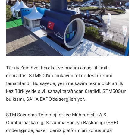
Türkiye’nin özel harekât ve hücum amaçlı ilk milli
denizaltısı STM500’ün mukavim tekne test üretimi
tamamlandı. Bu sayede, yerli mukavim tekne blokları ilk
kez Türkiye’de sivil sanayi tarafından üretildi. STM500’ün
bu kısmı, SAHA EXPO’da sergileniyor.
STM Savunma Teknolojileri ve Mühendislik A.Ş.,
Cumhurbaşkanlığı Savunma Sanayii Başkanlığı (SSB)
önderliğinde, askeri deniz platformları konusunda