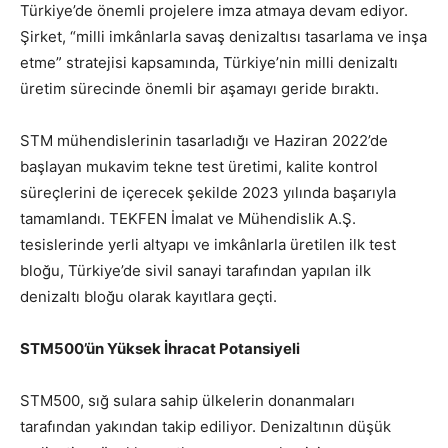
Türkiye’de önemli projelere imza atmaya devam ediyor.
Şirket, “milli imkânlarla savaş denizaltısı tasarlama ve inşa
etme” stratejisi kapsamında, Türkiye’nin milli denizaltı
üretim sürecinde önemli bir aşamayı geride bıraktı.
STM mühendislerinin tasarladığı ve Haziran 2022’de
başlayan mukavim tekne test üretimi, kalite kontrol
süreçlerini de içerecek şekilde 2023 yılında başarıyla
tamamlandı. TEKFEN İmalat ve Mühendislik A.Ş.
tesislerinde yerli altyapı ve imkânlarla üretilen ilk test
bloğu, Türkiye’de sivil sanayi tarafından yapılan ilk
denizaltı bloğu olarak kayıtlara geçti.
STM500’ün Yüksek İhracat Potansiyeli
STM500, sığ sulara sahip ülkelerin donanmaları
tarafından yakından takip ediliyor. Denizaltının düşük