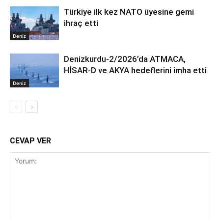
Türkiye ilk kez NATO üyesine gemi
ihraç etti
Deniz
Denizkurdu-2/2026’da ATMACA,
HİSAR-D ve AKYA hedeflerini imha etti
Deniz
CEVAP VER