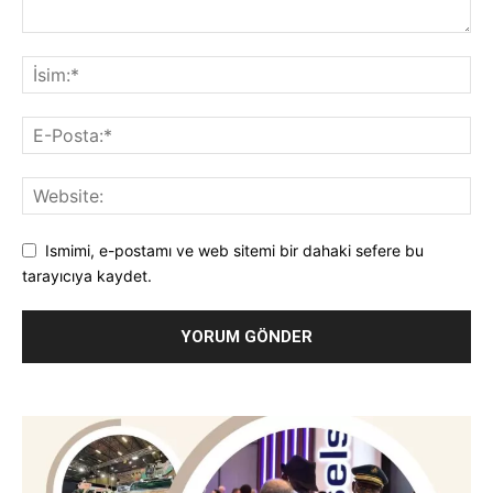
Ismimi, e-postamı ve web sitemi bir dahaki sefere bu
tarayıcıya kaydet.