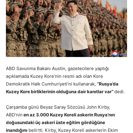
ABD Savunma Bakanı Austin, gazetecilere yaptığı
açıklamada Kuzey Kore’nin resmi adı olan Kore
Demokratik Halk Cumhuriyeti’ni kullanarak,
“Rusya’da
Kuzey Kore birliklerinin olduğuna dair kanıtlar var”
dedi.
Çarşamba günü Beyaz Saray Sözcüsü John Kirby,
ABD’nin
en az 3.000 Kuzey Koreli askerin Rusya’nın
doğusundaki üç askeri üste eğitim gördüğüne
inandığını
belirtti. Kirby, Kuzey Koreli askerlerin Ekim