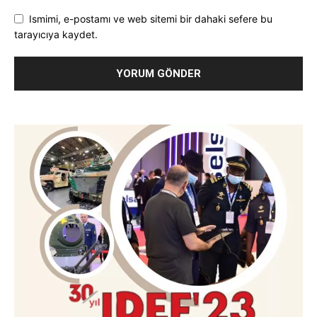
Ismimi, e-postamı ve web sitemi bir dahaki sefere bu
tarayıcıya kaydet.