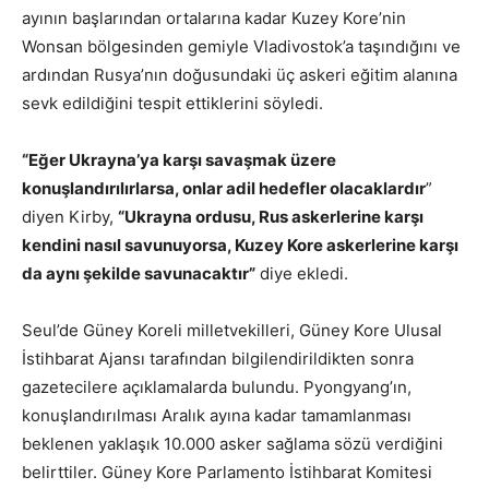
ayının başlarından ortalarına kadar Kuzey Kore’nin
Wonsan bölgesinden gemiyle Vladivostok’a taşındığını ve
ardından Rusya’nın doğusundaki üç askeri eğitim alanına
sevk edildiğini tespit ettiklerini söyledi.
“Eğer Ukrayna’ya karşı savaşmak üzere
konuşlandırılırlarsa, onlar adil hedefler olacaklardır
”
diyen Kirby,
“Ukrayna ordusu, Rus askerlerine karşı
kendini nasıl savunuyorsa, Kuzey Kore askerlerine karşı
da aynı şekilde savunacaktır”
diye ekledi.
Seul’de Güney Koreli milletvekilleri, Güney Kore Ulusal
İstihbarat Ajansı tarafından bilgilendirildikten sonra
gazetecilere açıklamalarda bulundu. Pyongyang’ın,
konuşlandırılması Aralık ayına kadar tamamlanması
beklenen yaklaşık 10.000 asker sağlama sözü verdiğini
belirttiler. Güney Kore Parlamento İstihbarat Komitesi