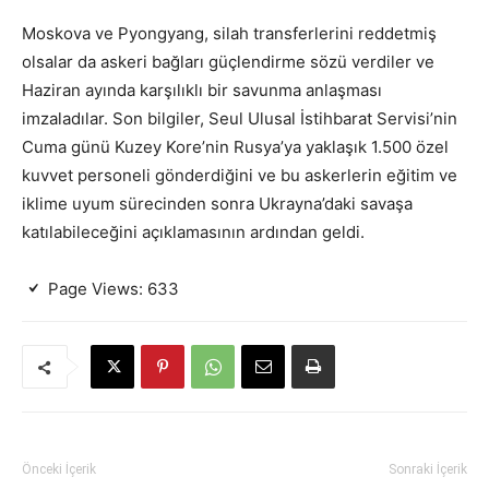
Moskova ve Pyongyang, silah transferlerini reddetmiş
olsalar da askeri bağları güçlendirme sözü verdiler ve
Haziran ayında karşılıklı bir savunma anlaşması
imzaladılar. Son bilgiler, Seul Ulusal İstihbarat Servisi’nin
Cuma günü Kuzey Kore’nin Rusya’ya yaklaşık 1.500 özel
kuvvet personeli gönderdiğini ve bu askerlerin eğitim ve
iklime uyum sürecinden sonra Ukrayna’daki savaşa
katılabileceğini açıklamasının ardından geldi.
Page Views:
633
Önceki İçerik
Sonraki İçerik