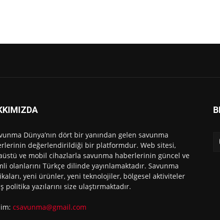
KKIMIZDA
B
vunma Dünya’nın dört bir yanından gelen savunma
rlerinin değerlendirildiği bir platformdur. Web sitesi,
üstü ve mobil cihazlarla savunma haberlerinin güncel ve
li olanlarını Türkçe dilinde yayınlamaktadır. Savunma
ikaları, yeni ürünler, yeni teknolojiler, bölgesel aktiviteler
ış politika yazılarını size ulaştırmaktadır.
işim:
csavunma@gmail.com