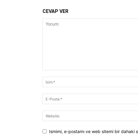
CEVAP VER
Ismimi, e-postamı ve web sitemi bir dahaki s