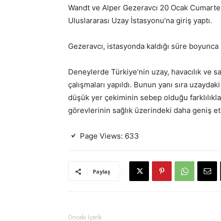
Wandt ve Alper Gezeravcı 20 Ocak Cumartesi
Uluslararası Uzay İstasyonu’na giriş yaptı.
Gezeravcı, istasyonda kaldığı süre boyunca 
Deneylerde Türkiye’nin uzay, havacılık ve s
çalışmaları yapıldı. Bunun yanı sıra uzaydaki
düşük yer çekiminin sebep olduğu farklılıkla
görevlerinin sağlık üzerindeki daha geniş etki
Page Views:
633
Paylaş
Önceki İçerik