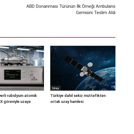
ABD Donanması Türünün İlk Örneği Ambulans
Gemisini Teslim Aldı
Uzay
yerli rubidyum atomik
Türkiye dahil sekiz müttefikten
X göreviyle uzaya
ortak uzay hamlesi