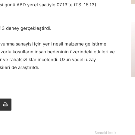
 günü ABD yerel saatiyle 07.13’te (TSİ 15.13)
13 deney gerçekleştirdi.
avunma sanayisi için yeni nesil malzeme geliştirme
 zorlu koşulların insan bedeninin üzerindeki etkileri ve
r ve rahatsızlıklar incelendi. Uzun vadeli uzay
leri de araştırıldı.
Sonraki İçerik