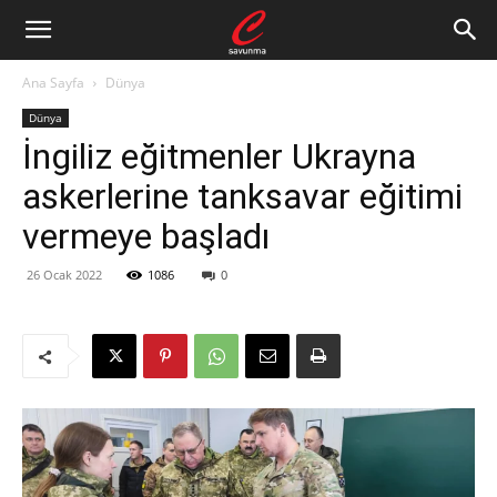
Ana Sayfa
Dünya
Dünya
İngiliz eğitmenler Ukrayna
askerlerine tanksavar eğitimi
vermeye başladı
26 Ocak 2022
1086
0