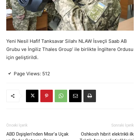
Yeni Nesil Hafif Tanksavar Silahı NLAW İsveçli Saab AB
Grubu ve İngiliz Thales Group’ ile birlikte İngiltere Ordusu
için geliştirildi.
Page Views:
512
Önceki İçerik
Sonraki İçerik
ABD Dışişleri’nden Mısır’a Uçak
Oshkosh hibrit elektrikli ilk