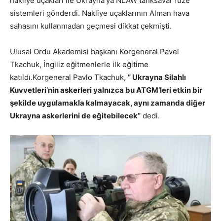
nakliye uçakları ile Ukrayna’ya NLAW tanksavar füze
sistemleri gönderdi. Nakliye uçaklarının Alman hava
sahasını kullanmadan geçmesi dikkat çekmişti.
Ulusal Ordu Akademisi başkanı Korgeneral Pavel
Tkachuk, İngiliz eğitmenlerle ilk eğitime
katıldı.Korgeneral Pavlo Tkachuk,
” Ukrayna Silahlı
Kuvvetleri’nin askerleri yalnızca bu ATGM’leri etkin bir
şekilde uygulamakla kalmayacak, aynı zamanda diğer
Ukrayna askerlerini de eğitebilecek”
dedi.