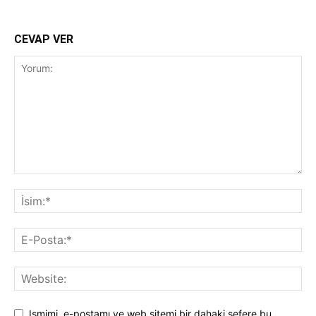
CEVAP VER
Ismimi, e-postamı ve web sitemi bir dahaki sefere bu