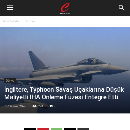
Ana Sayfa
Dünya
Dünya
İngiltere, Typhoon Savaş Uçaklarına Düşük
Maliyetli İHA Önleme Füzesi Entegre Etti
17 Mayıs 2026
224
0