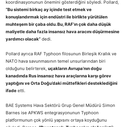
koordinasyonunun önemini gösterdiğini söyledi. Pollard,
“Bu sistemi birkaç ay içinde test etmek ve
konuşlandırmak için endüstri ile birlikte yürütülen
muhteşem bir çaba oldu. Bu, RAF’ın çok daha düşük
maliyetle daha fazla insansız hava aracını düşürmesine
yardımcı olacak”
dedi.
Pollard ayrıca RAF Typhoon filosunun Birleşik Krallık ve
NATO hava savunmasının temel unsurlarından biri
olduğunu belirterek,
uçakların Avrupa’nın doğu
kanadında Rus insansız hava araçlarına karşı görev
yaptığını ve Orta Doğu’daki müttefikleri desteklediğini
ifade
etti.
BAE Systems Hava Sektörü Grup Genel Müdürü Simon
Barnes ise APKWS entegrasyonunun Typhoon
platformunun çok yönlü yapısını ortaya koyduğunu