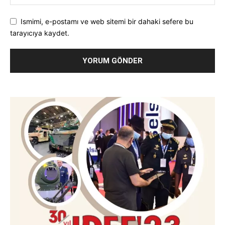
Ismimi, e-postamı ve web sitemi bir dahaki sefere bu
tarayıcıya kaydet.