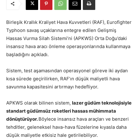
Birleşik Krallık Kraliyet Hava Kuvvetleri (RAF), Eurofighter
Typhoon savaş uçaklarına entegre edilen Gelişmiş
Hassas Vurma Silah Sistemi’ni (APKWS) Orta Doğu’daki
insansız hava aracı önleme operasyonlarında kullanmaya
başladığını açıkladı.
Sistem, test aşamasından operasyonel göreve iki aydan
kısa sürede geçirilirken, RAF’ın düşük maliyetli hava
savunma kapasitesini artırmayı hedefliyor.
APKWS olarak bilinen sistem,
lazer güdüm teknolojisiyle
standart güdümsüz roketleri hassas mühimmata
dönüştürüyor.
Böylece insansız hava araçları ve benzeri
tehditler, geleneksel hava-hava füzelerine kıyasla daha
düşük maliyetle etkisiz hale getirilebiliyor.