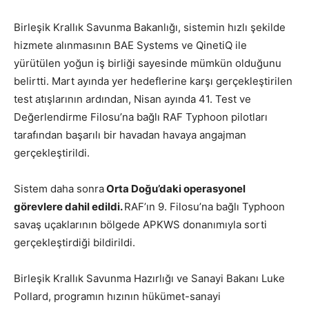
Birleşik Krallık Savunma Bakanlığı, sistemin hızlı şekilde
hizmete alınmasının BAE Systems ve QinetiQ ile
yürütülen yoğun iş birliği sayesinde mümkün olduğunu
belirtti. Mart ayında yer hedeflerine karşı gerçekleştirilen
test atışlarının ardından, Nisan ayında 41. Test ve
Değerlendirme Filosu’na bağlı RAF Typhoon pilotları
tarafından başarılı bir havadan havaya angajman
gerçekleştirildi.
Sistem daha sonra
Orta Doğu’daki operasyonel
görevlere dahil edildi.
RAF’ın 9. Filosu’na bağlı Typhoon
savaş uçaklarının bölgede APKWS donanımıyla sorti
gerçekleştirdiği bildirildi.
Birleşik Krallık Savunma Hazırlığı ve Sanayi Bakanı Luke
Pollard, programın hızının hükümet-sanayi