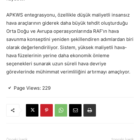
APKWS entegrasyonu, özellikle düşük maliyetli insansız
hava araçlarının giderek daha büyük tehdit oluşturduğu
Orta Doğu ve Avrupa operasyonlarında RAF’ın hava
savunma konseptini yeniden şekillendiren adımlardan biri
olarak değerlendiriliyor. Sistem, yüksek maliyetli hava-
hava füzelerinin yerine daha ekonomik önleme
seçenekleri sunarak uzun süreli hava devriye
görevlerinde mühimmat verimliliğini artırmayı amaçlıyor.
Page Views:
229
Önceki İçerik
Sonraki İçerik