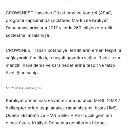
CROWSNEST Havadan Gözetleme ve Kontrol (ASaC)
programı kapsamında Lockheed Martin ile Kraliyet
Donanması arasında 2017 yılında 269 milyon sternlik
sözleşme imzalamıştı.
CROWSNEST radarı potansiyel tehditlerin erken tespitini
sağlayarak tüm filo için hayati gözetim sağlar. Radar uzun
menzilli hava deniz ve kara hedeflerine tespit ve takip
özelliğine sahip.
MERLİN MK2 helikopteri
Karaliyet donanması envanterinde bulunan MERLİN MK2
helikopterlerine uygulanacak radar sistemi, başta HMS
Queen Elizabeth ve HMS Galler Prensi uçak gemileri
olmak üzere Kraliyet Donanma gemilerine hizmet