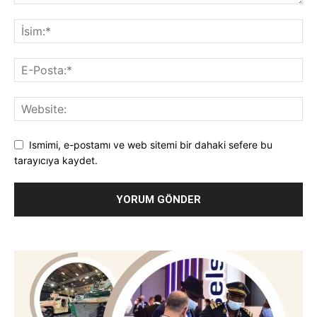
Ismimi, e-postamı ve web sitemi bir dahaki sefere bu
tarayıcıya kaydet.