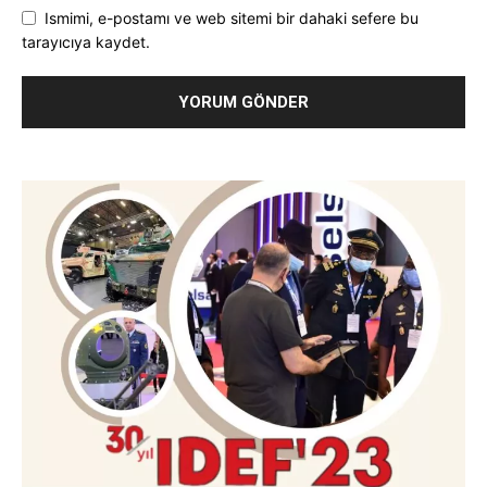
Ismimi, e-postamı ve web sitemi bir dahaki sefere bu
tarayıcıya kaydet.