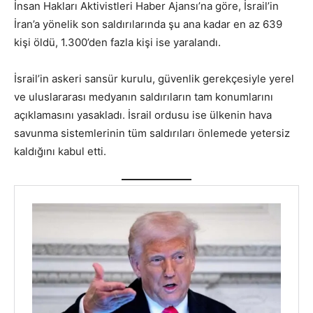
İnsan Hakları Aktivistleri Haber Ajansı’na göre, İsrail’in
İran’a yönelik son saldırılarında şu ana kadar en az 639
kişi öldü, 1.300’den fazla kişi ise yaralandı.
İsrail’in askeri sansür kurulu, güvenlik gerekçesiyle yerel
ve uluslararası medyanın saldırıların tam konumlarını
açıklamasını yasakladı. İsrail ordusu ise ülkenin hava
savunma sistemlerinin tüm saldırıları önlemede yetersiz
kaldığını kabul etti.