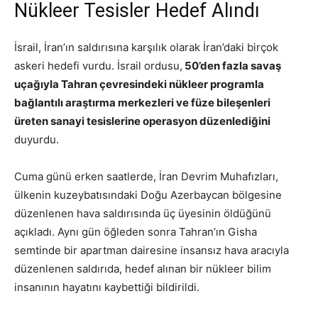
Nükleer Tesisler Hedef Alındı
İsrail, İran’ın saldırısına karşılık olarak İran’daki birçok
askeri hedefi vurdu. İsrail ordusu,
50’den fazla savaş
uçağıyla Tahran çevresindeki nükleer programla
bağlantılı araştırma merkezleri ve füze bileşenleri
üreten sanayi tesislerine operasyon düzenlediğini
duyurdu.
Cuma günü erken saatlerde, İran Devrim Muhafızları,
ülkenin kuzeybatısındaki Doğu Azerbaycan bölgesine
düzenlenen hava saldırısında üç üyesinin öldüğünü
açıkladı. Aynı gün öğleden sonra Tahran’ın Gisha
semtinde bir apartman dairesine insansız hava aracıyla
düzenlenen saldırıda, hedef alınan bir nükleer bilim
insanının hayatını kaybettiği bildirildi.