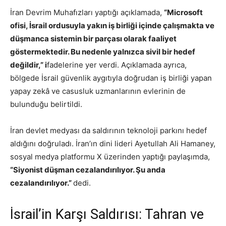
İran Devrim Muhafızları yaptığı açıklamada,
“Microsoft
ofisi, İsrail ordusuyla yakın iş birliği içinde çalışmakta ve
düşmanca sistemin bir parçası olarak faaliyet
göstermektedir. Bu nedenle yalnızca sivil bir hedef
değildir,” i
fadelerine yer verdi. Açıklamada ayrıca,
bölgede İsrail güvenlik aygıtıyla doğrudan iş birliği yapan
yapay zekâ ve casusluk uzmanlarının evlerinin de
bulunduğu belirtildi.
İran devlet medyası da saldırının teknoloji parkını hedef
aldığını doğruladı. İran’ın dini lideri Ayetullah Ali Hamaney,
sosyal medya platformu X üzerinden yaptığı paylaşımda,
“Siyonist düşman cezalandırılıyor. Şu anda
cezalandırılıyor.”
dedi.
İsrail’in Karşı Saldırısı: Tahran ve