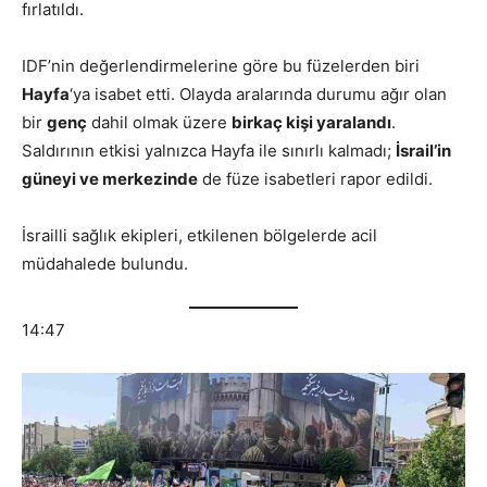
fırlatıldı.
IDF’nin değerlendirmelerine göre bu füzelerden biri
Hayfa
‘ya isabet etti. Olayda aralarında durumu ağır olan
bir
genç
dahil olmak üzere
birkaç kişi yaralandı
.
Saldırının etkisi yalnızca Hayfa ile sınırlı kalmadı;
İsrail’in
güneyi ve merkezinde
de füze isabetleri rapor edildi.
İsrailli sağlık ekipleri, etkilenen bölgelerde acil
müdahalede bulundu.
14:47