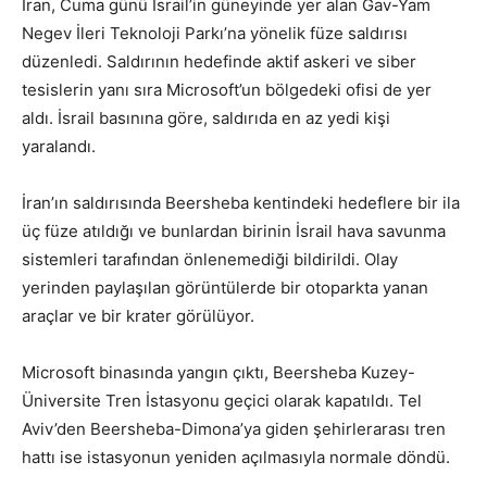
İran, Cuma günü İsrail’in güneyinde yer alan Gav-Yam
Negev İleri Teknoloji Parkı’na yönelik füze saldırısı
düzenledi. Saldırının hedefinde aktif askeri ve siber
tesislerin yanı sıra Microsoft’un bölgedeki ofisi de yer
aldı. İsrail basınına göre, saldırıda en az yedi kişi
yaralandı.
İran’ın saldırısında Beersheba kentindeki hedeflere bir ila
üç füze atıldığı ve bunlardan birinin İsrail hava savunma
sistemleri tarafından önlenemediği bildirildi. Olay
yerinden paylaşılan görüntülerde bir otoparkta yanan
araçlar ve bir krater görülüyor.
Microsoft binasında yangın çıktı, Beersheba Kuzey-
Üniversite Tren İstasyonu geçici olarak kapatıldı. Tel
Aviv’den Beersheba-Dimona’ya giden şehirlerarası tren
hattı ise istasyonun yeniden açılmasıyla normale döndü.