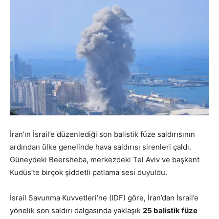
İran’ın İsrail’e düzenlediği son balistik füze saldırısının
ardından ülke genelinde hava saldırısı sirenleri çaldı.
Güneydeki Beersheba, merkezdeki Tel Aviv ve başkent
Kudüs’te birçok şiddetli patlama sesi duyuldu.
İsrail Savunma Kuvvetleri’ne (IDF) göre, İran’dan İsrail’e
yönelik son saldırı dalgasında yaklaşık
25 balistik füze