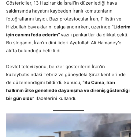
Göstericiler, 13 Haziran’da İsrail’in düzenlediği hava
saldırısında hayatını kaybeden İranlı komutanların
fotoğraflarını taşıdı. Bazı protestocular İran, Filistin ve
Hizbullah bayraklarını dalgalandırırken, üzerinde
“Liderim
için canımı feda ederim”
yazılı pankartlar da dikkat çekti.
Bu sloganın, İran’ın dini lideri Ayetullah Ali Hamaney’e
atıfta bulunduğu belirtildi.
Devlet televizyonu, benzer gösterilerin İran’ın
kuzeybatısındaki Tebriz ve güneydeki Şiraz kentlerinde
de düzenlendiğini bildirdi. Sunucu,
“Bu Cuma, İran
halkının ülke genelinde dayanışma ve direniş gösterdiği
bir gün oldu”
ifadelerini kullandı.