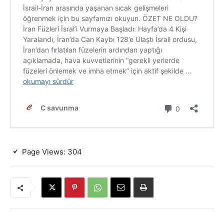
Page Views:
304