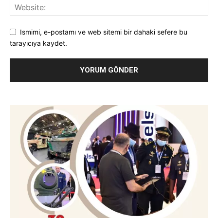
Ismimi, e-postamı ve web sitemi bir dahaki sefere bu
tarayıcıya kaydet.