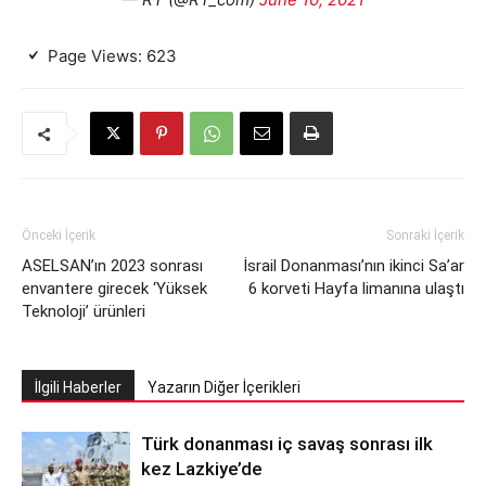
Page Views:
623
Önceki İçerik
Sonraki İçerik
ASELSAN’ın 2023 sonrası
İsrail Donanması’nın ikinci Sa’ar
envantere girecek ‘Yüksek
6 korveti Hayfa limanına ulaştı
Teknoloji’ ürünleri
İlgili Haberler
Yazarın Diğer İçerikleri
Türk donanması iç savaş sonrası ilk
kez Lazkiye’de