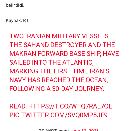
belirtildi.
Kaynak: RT
TWO IRANIAN MILITARY VESSELS,
THE SAHAND DESTROYER AND THE
MAKRAN FORWARD BASE SHIP, HAVE
SAILED INTO THE ATLANTIC,
MARKING THE FIRST TIME IRAN’S
NAVY HAS REACHED THE OCEAN,
FOLLOWING A 30-DAY JOURNEY.
READ:
HTTPS://T.CO/WTQ7RAL7OL
PIC.TWITTER.COM/SVQ0MP5JF9
— RT (@RT_com)
June 10, 2021