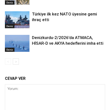
Deniz
Türkiye ilk kez NATO üyesine gemi
ihraç etti
Deniz
Denizkurdu-2/2026’da ATMACA,
HİSAR-D ve AKYA hedeflerini imha etti
Deniz
CEVAP VER