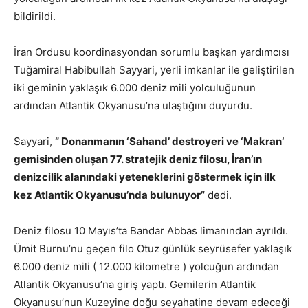
bildirildi.
İran Ordusu koordinasyondan sorumlu başkan yardımcısı
Tuğamiral Habibullah Sayyari, yerli imkanlar ile geliştirilen
iki geminin yaklaşık 6.000 deniz mili yolculuğunun
ardından Atlantik Okyanusu’na ulaştığını duyurdu.
Sayyari,
” Donanmanın ‘Sahand’ destroyeri ve ‘Makran’
gemisinden oluşan 77. stratejik deniz filosu, İran’ın
denizcilik alanındaki yeteneklerini göstermek için ilk
kez Atlantik Okyanusu’nda bulunuyor”
dedi.
Deniz filosu 10 Mayıs’ta Bandar Abbas limanından ayrıldı.
Ümit Burnu’nu geçen filo Otuz günlük seyrüsefer yaklaşık
6.000 deniz mili ( 12.000 kilometre ) yolcuğun ardından
Atlantik Okyanusu’na giriş yaptı. Gemilerin Atlantik
Okyanusu’nun Kuzeyine doğu seyahatine devam edeceği