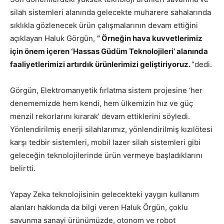
silah sistemleri alanında gelecekte muharere sahalarında
sıklıkla gözlenecek ürün çalışmalarının devam ettiğini
açıklayan Haluk Görgün,
” Örneğin hava kuvvetlerimiz
için önem içeren ‘Hassas Güdüm Teknolojileri’ alanında
faaliyetlerimizi artırdık ürünlerimizi geliştiriyoruz.
“dedi.
Görgün, Elektromanyetik fırlatma sistem projesine ‘her
denememizde hem kendi, hem ülkemizin hız ve güç
menzil rekorlarını kırarak’ devam ettiklerini söyledi.
Yönlendirilmiş enerji silahlarımız, yönlendirilmiş kızılötesi
karşı tedbir sistemleri, mobil lazer silah sistemleri gibi
geleceğin teknolojilerinde ürün vermeye başladıklarını
belirtti.
Yapay Zeka teknolojisinin gelecekteki yaygın kullanım
alanları hakkında da bilgi veren Haluk Örgün, çoklu
savunma sanayi ürünümüzde, otonom ve robot