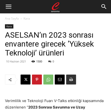
Ana Sayfa
Kara
Kara
ASELSAN’ın 2023 sonrası
envantere girecek ‘Yüksek
Teknoloji’ ürünleri
10 Haziran 2021
1500
0
Verimlilik ve Teknoloji Fuarı V-Talks etkinliği kapsamında
düzenlenen “
2023 Sonrası Savunma ve Uzay