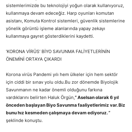
sistemlerimizde bu teknolojiyi yoğun olarak kullanıyoruz,
kullanmaya devam edeceğiz. Harp oyunları komutan
asistanı, Komuta Kontrol sistemleri, güvenlik sistemlerine
yönelik görüntü işleme alanlarında yapay zekayı
kullanmaya gayret gösterdiklerini kaydetti.
‘KORONA VİRÜS’ BİYO SAVUNMA FALİYETLERİNİN
ÖNEMİNİ ORTAYA ÇIKARDI
Korona virüs Pandemi yılı hem ülkeler için hem sektör
için ciddi bir sınav yolu oldu.Bu zor dönemde Biyolojik
Savunmanın ne kadar önemli olduğunu farkına
vardıklarını belirten Haluk Örgün,
” Aselsan olarak 6 yıl
önceden başlayan Biyo Savunma faaliyetlerimiz var. Biz
bunu hız kesmeden çalışmaya devam ediyoruz. “
şeklinde konuştu.