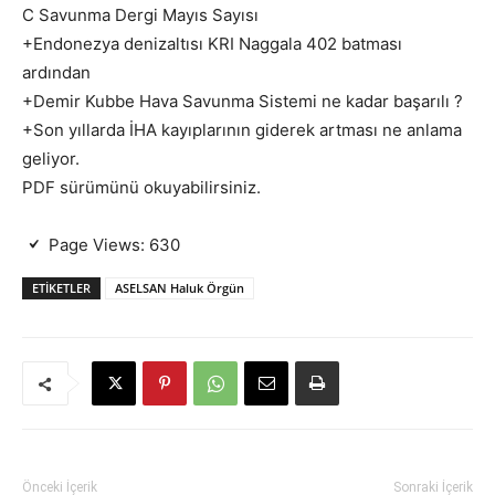
C Savunma Dergi Mayıs Sayısı
+Endonezya denizaltısı KRI Naggala 402 batması
ardından
+Demir Kubbe Hava Savunma Sistemi ne kadar başarılı ?
+Son yıllarda İHA kayıplarının giderek artması ne anlama
geliyor.
PDF sürümünü okuyabilirsiniz.
Page Views:
630
ETIKETLER
ASELSAN Haluk Örgün
Önceki İçerik
Sonraki İçerik