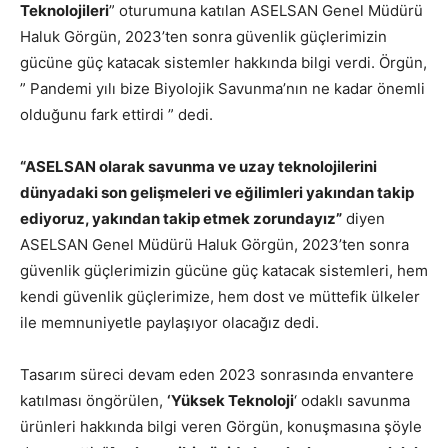
Teknolojileri
” oturumuna katılan ASELSAN Genel Müdürü
Haluk Görgün, 2023’ten sonra güvenlik güçlerimizin
gücüne güç katacak sistemler hakkında bilgi verdi. Örgün,
” Pandemi yılı bize Biyolojik Savunma’nın ne kadar önemli
olduğunu fark ettirdi ” dedi.
“ASELSAN olarak savunma ve uzay teknolojilerini
dünyadaki son gelişmeleri ve eğilimleri yakından takip
ediyoruz, yakından takip etmek zorundayız”
diyen
ASELSAN Genel Müdürü Haluk Görgün, 2023’ten sonra
güvenlik güçlerimizin gücüne güç katacak sistemleri, hem
kendi güvenlik güçlerimize, hem dost ve müttefik ülkeler
ile memnuniyetle paylaşıyor olacağız dedi.
Tasarım süreci devam eden 2023 sonrasında envantere
katılması öngörülen,
‘Yüksek Teknoloji
‘ odaklı savunma
ürünleri hakkında bilgi veren Görgün, konuşmasına şöyle