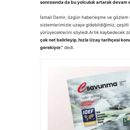
sonrasında da bu yolculuk artarak devam 
İsmail Demir, özgün haberleşme ve gözlem u
sistemlerimizle uzaya gidebildiğimiz, çeşit
yürüyeceklerini söyledi.Artık kaybedecek z
çok net belirleyip, hızla Uzay tarihçesi k
gerekiyor.”
dedi.