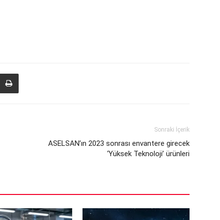
Sonraki İçerik
ASELSAN’ın 2023 sonrası envantere girecek
‘Yüksek Teknoloji’ ürünleri