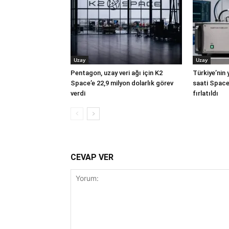
Uzay
Uzay
Pentagon, uzay veri ağı için K2
Türkiye’nin 
Space’e 22,9 milyon dolarlık görev
saati Space
verdi
fırlatıldı
CEVAP VER