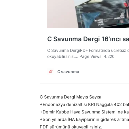
C Savunma Dergi Mayıs Sayısı
+Endonezya denizaltısı KRI Naggala 402 ba
+Demir Kubbe Hava Savunma Sistemi ne kada
+Son yıllarda İHA kayıplarının giderek artma
PDF sürümünü okuyabilirsiniz.