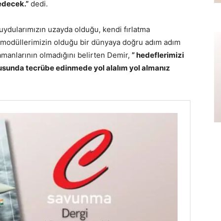
edecek.”
dedi.
ydularımızın uzayda olduğu, kendi fırlatma
li modüllerimizin olduğu bir dünyaya doğru adım adım
amanlarının olmadığını belirten Demir,
” hedeflerimizi
onusunda tecrübe edinmede yol alalım yol almanız