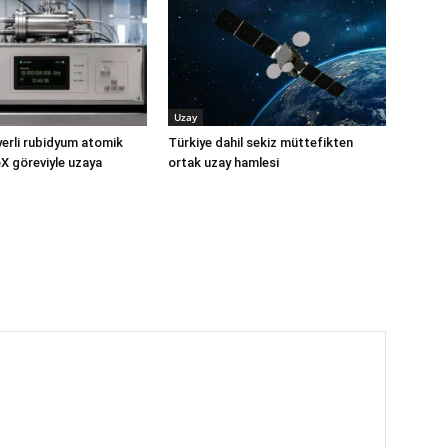
Uzay
yerli rubidyum atomik
Türkiye dahil sekiz müttefikten
X göreviyle uzaya
ortak uzay hamlesi