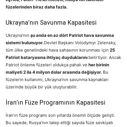
füzelerinden biraz daha fazla.
Ukrayna’nın Savunma Kapasitesi
Ukrayna’nın
şu anda en az dört Patriot hava savunma
sistemi bulunuyor.
Devlet Başkanı Volodymyr Zelensky,
tüm ülke genelindeki hava sahasının korunması için
25
Patriot bataryasına ihtiyaç duyduklarını
belirtiyor. Ancak
Patriot önleme füzeleri oldukça pahalı ve
her birinin
maliyeti 2 ila 4 milyon dolar arasında değişiyor.
Bu
füzelerin kullanımı, Ukrayna’nın savunma kaynakları
üzerinde büyük bir yük oluşturabilir.
İran’ın Füze Programının Kapasitesi
İran’ın füze programı son yıllarda önemli ölçüde gelişti.
Bu sayede, Rusya’nın talep ettiği sayıda füze sevkiyatı