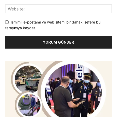
Ismimi, e-postamı ve web sitemi bir dahaki sefere bu
tarayıcıya kaydet.