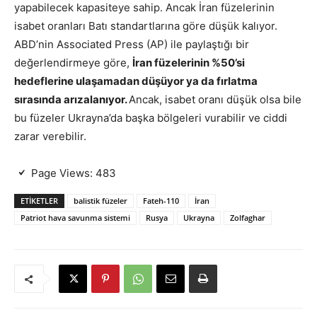
yapabilecek kapasiteye sahip. Ancak İran füzelerinin
isabet oranları Batı standartlarına göre düşük kalıyor.
ABD’nin Associated Press (AP) ile paylaştığı bir
değerlendirmeye göre,
İran füzelerinin %50’si
hedeflerine ulaşamadan düşüyor ya da fırlatma
sırasında arızalanıyor.
Ancak, isabet oranı düşük olsa bile
bu füzeler Ukrayna’da başka bölgeleri vurabilir ve ciddi
zarar verebilir.
Page Views:
483
ETIKETLER
balistik füzeler
Fateh-110
İran
Patriot hava savunma sistemi
Rusya
Ukrayna
Zolfaghar