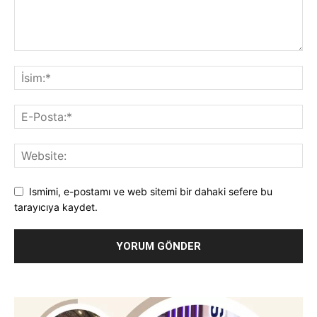
Ismimi, e-postamı ve web sitemi bir dahaki sefere bu
tarayıcıya kaydet.