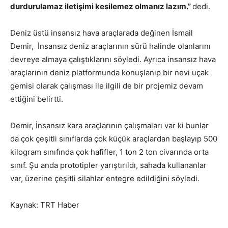
durdurulamaz iletişimi kesilemez olmanız lazım.”
dedi.
Deniz üstü insansız hava araçlarada değinen İsmail
Demir, İnsansız deniz araçlarının sürü halinde olanlarını
devreye almaya çalıştıklarını söyledi. Ayrıca insansız hava
araçlarının deniz platformunda konuşlanıp bir nevi uçak
gemisi olarak çalışması ile ilgili de bir projemiz devam
ettiğini belirtti.
Demir, İnsansız kara araçlarının çalışmaları var ki bunlar
da çok çeşitli sınıflarda çok küçük araçlardan başlayıp 500
kilogram sınıfında çok hafifler, 1 ton 2 ton civarında orta
sınıf. Şu anda prototipler yarıştırıldı, sahada kullananlar
var, üzerine çeşitli silahlar entegre edildiğini söyledi.
Kaynak: TRT Haber