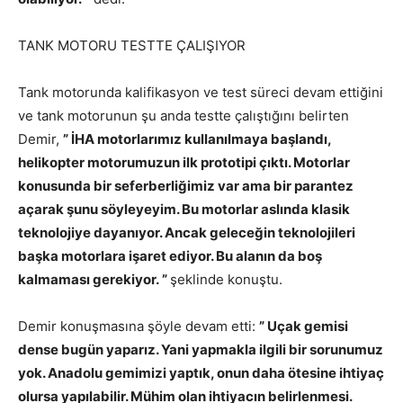
TANK MOTORU TESTTE ÇALIŞIYOR
Tank motorunda kalifikasyon ve test süreci devam ettiğini
ve tank motorunun şu anda testte çalıştığını belirten
Demir,
” İHA motorlarımız kullanılmaya başlandı,
helikopter motorumuzun ilk prototipi çıktı. Motorlar
konusunda bir seferberliğimiz var ama bir parantez
açarak şunu söyleyeyim. Bu motorlar aslında klasik
teknolojiye dayanıyor. Ancak geleceğin teknolojileri
başka motorlara işaret ediyor. Bu alanın da boş
kalmaması gerekiyor. ”
şeklinde konuştu.
Demir konuşmasına şöyle devam etti:
” Uçak gemisi
dense bugün yaparız. Yani yapmakla ilgili bir sorunumuz
yok. Anadolu gemimizi yaptık, onun daha ötesine ihtiyaç
olursa yapılabilir. Mühim olan ihtiyacın belirlenmesi.