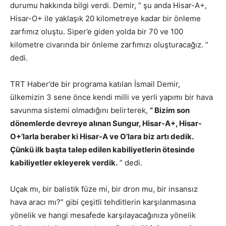
durumu hakkında bilgi verdi. Demir, ” şu anda Hisar-A+,
Hisar-O+ ile yaklaşık 20 kilometreye kadar bir önleme
zarfımız oluştu. Siper’e giden yolda bir 70 ve 100
kilometre civarında bir önleme zarfımızı oluşturacağız. ”
dedi.
TRT Haber’de bir programa katılan İsmail Demir,
ülkemizin 3 sene önce kendi milli ve yerli yapımı bir hava
savunma sistemi olmadığını belirterek,
” Bizim son
dönemlerde devreye alınan Sungur, Hisar-A+, Hisar-
O+’larla beraber ki Hisar-A ve O’lara biz artı dedik.
Çünkü ilk başta talep edilen kabiliyetlerin ötesinde
kabiliyetler ekleyerek verdik.
” dedi.
Uçak mı, bir balistik füze mi, bir dron mu, bir insansız
hava aracı mı?” gibi çeşitli tehditlerin karşılanmasına
yönelik ve hangi mesafede karşılayacağınıza yönelik