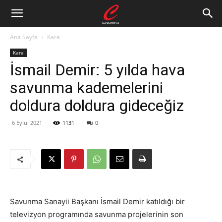
Ana Sayfa
Kara
Kara
İsmail Demir: 5 yılda hava
savunma kademelerini
doldura doldura gideceğiz
6 Eylül 2021
1131
0
Savunma Sanayii Başkanı İsmail Demir katıldığı bir
televizyon programında savunma projelerinin son