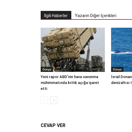
İlgili Haberler
Yazarın Diğer İçerikleri
Dünya
Dünya
Yeni rapor ABD’nin hava savunma
İsrail Donan
mühimmatında kritik açığa işaret
denizaltısı 
etti
CEVAP VER