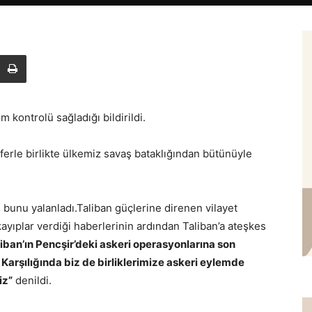
m kontrolü sağladığı bildirildi.
ferle birlikte ülkemiz savaş bataklığından bütünüyle
 bunu yalanladı.Taliban güçlerine direnen vilayet
 kayıplar verdiği haberlerinin ardından Taliban’a ateşkes
liban’ın Pencşir’deki askeri operasyonlarına son
. Karşılığında biz de birliklerimize askeri eylemde
iz”
denildi.