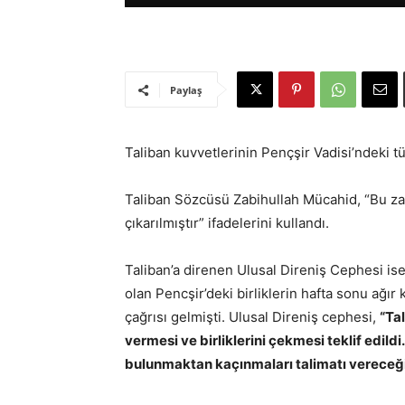
Paylaş
Taliban kuvvetlerinin Pençşir Vadisi’ndeki tü
Taliban Sözcüsü
Zabihullah Mücahid,
“Bu za
çıkarılmıştır” ifadelerini kullandı.
Taliban’a direnen
Ulusal Direniş Cephesi ise
olan Pencşir’deki birliklerin hafta sonu ağır
çağrısı gelmişti. Ulusal Direniş cephesi,
“Ta
vermesi ve birliklerini çekmesi teklif edildi
bulunmaktan kaçınmaları talimatı vereceğ