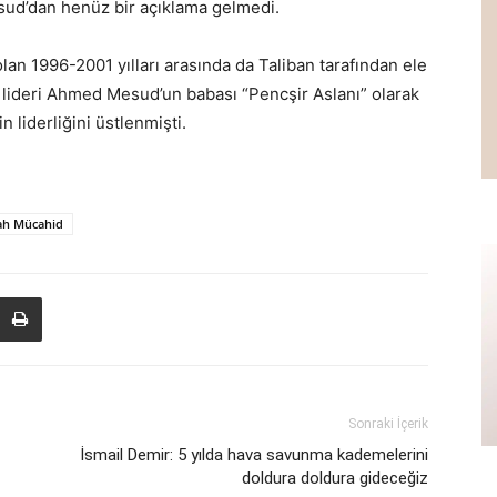
sud’dan henüz bir açıklama gelmedi.
 olan 1996-2001 yılları arasında da Taliban tarafından ele
 lideri Ahmed Mesud’un babası “Pencşir Aslanı” olarak
 liderliğini üstlenmişti.
lah Mücahid
Sonraki İçerik
İsmail Demir: 5 yılda hava savunma kademelerini
doldura doldura gideceğiz