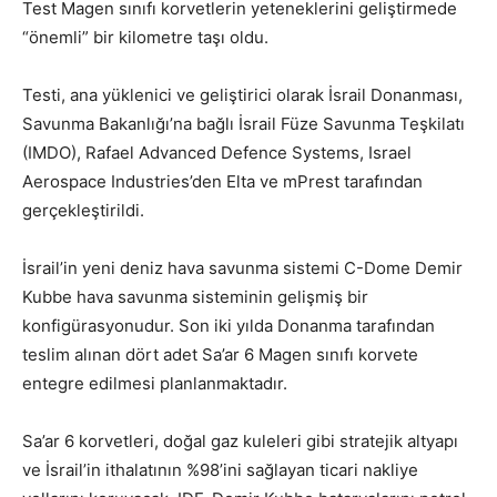
Test Magen sınıfı korvetlerin yeteneklerini geliştirmede
“önemli” bir kilometre taşı oldu.
Testi, ana yüklenici ve geliştirici olarak İsrail Donanması,
Savunma Bakanlığı’na bağlı İsrail Füze Savunma Teşkilatı
(IMDO), Rafael Advanced Defence Systems, Israel
Aerospace Industries’den Elta ve mPrest tarafından
gerçekleştirildi.
İsrail’in yeni deniz hava savunma sistemi C-Dome Demir
Kubbe hava savunma sisteminin gelişmiş bir
konfigürasyonudur. Son iki yılda Donanma tarafından
teslim alınan dört adet Sa’ar 6 Magen sınıfı korvete
entegre edilmesi planlanmaktadır.
Sa’ar 6 korvetleri, doğal gaz kuleleri gibi stratejik altyapı
ve İsrail’in ithalatının %98’ini sağlayan ticari nakliye