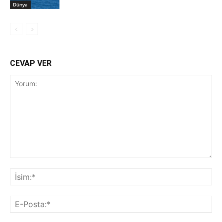
Dünya
CEVAP VER