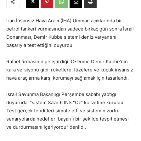
İran İnsansız Hava Aracı (İHA) Umman açıklarında bir
petrol tankeri vurmasından sadece birkaç gün sonra İsrail
Donanması, Demir Kubbe sistemi deniz varyantını
başarıyla test ettiğini duyurdu.
Rafael firmasının geliştirdiği C-Dome Demir Kubbe’nin
kara versiyonu gibi roketlere, füzelere ve küçük insansız
hava araçlarına karşı korumayı sağlamak için tasarlandı.
İsrail Savunma Bakanlığı Perşembe sabahı yaptığı
duyuruda, “sistem Sa’ar 6 INS “Oz” korvetine kuruldu.
Test gerçek tehditleri simüle etti ve sistemin zorlu
senaryolarda hedefleri başarılı bir şekilde tespit etmesi
ve durdurmasını içeriyordu” denildi.