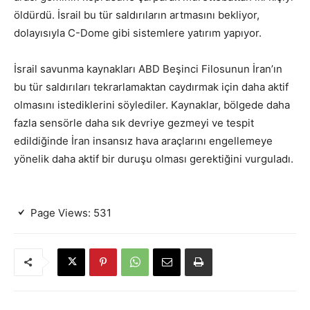
öldürdü. İsrail bu tür saldırıların artmasını bekliyor,
dolayısıyla C-Dome gibi sistemlere yatırım yapıyor.
İsrail savunma kaynakları ABD Beşinci Filosunun İran’ın
bu tür saldırıları tekrarlamaktan caydırmak için daha aktif
olmasını istediklerini söylediler. Kaynaklar, bölgede daha
fazla sensörle daha sık devriye gezmeyi ve tespit
edildiğinde İran insansız hava araçlarını engellemeye
yönelik daha aktif bir duruşu olması gerektiğini vurguladı.
Page Views:
531