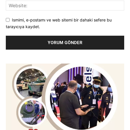
Ismimi, e-postamı ve web sitemi bir dahaki sefere bu
tarayıcıya kaydet.