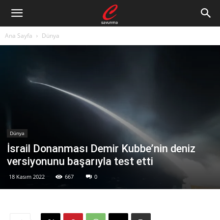
Ana Sayfa
Dünya
Dünya
İsrail Donanması Demir Kubbe’nin deniz
versiyonunu başarıyla test etti
18 Kasım 2022
667
0