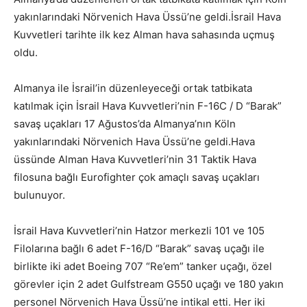
yakınlarındaki Nörvenich Hava Üssü’ne geldi.İsrail Hava
Kuvvetleri tarihte ilk kez Alman hava sahasında uçmuş
oldu.
Almanya ile İsrail’in düzenleyeceği ortak tatbikata
katılmak için İsrail Hava Kuvvetleri’nin F-16C / D “Barak”
savaş uçakları 17 Ağustos’da Almanya’nın Köln
yakınlarındaki Nörvenich Hava Üssü’ne geldi.Hava
üssünde Alman Hava Kuvvetleri’nin 31 Taktik Hava
filosuna bağlı Eurofighter çok amaçlı savaş uçakları
bulunuyor.
İsrail Hava Kuvvetleri’nin Hatzor merkezli 101 ve 105
Filolarına bağlı 6 adet F-16/D “Barak” savaş uçağı ile
birlikte iki adet Boeing 707 “Re’em” tanker uçağı, özel
görevler için 2 adet Gulfstream G550 uçağı ve 180 yakın
personel Nörvenich Hava Üssü’ne intikal etti. Her iki