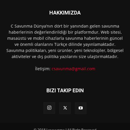
HAKKIMIZDA
C Savunma Dünya’nın dört bir yanından gelen savunma
haberlerinin değerlendirildiği bir platformdur. Web sitesi,
masaüstü ve mobil cihazlarla savunma haberlerinin güncel
ve önemli olanlarını Türkçe dilinde yayınlamaktadır.
Savunma politikaları, yeni ürünler, yeni teknolojiler, bölgesel
aktiviteler ve dış politika yazılarını size ulaştırmaktadır.
İletişim:
csavunma@gmail.com
BIZI TAKIP EDIN
© 2018 I csavunma I All Right Reserved