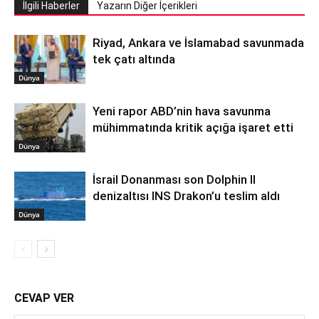
İlgili Haberler
Yazarın Diğer İçerikleri
Riyad, Ankara ve İslamabad savunmada
tek çatı altında
Dünya
Yeni rapor ABD’nin hava savunma
mühimmatında kritik açığa işaret etti
Dünya
İsrail Donanması son Dolphin II
denizaltısı INS Drakon’u teslim aldı
Dünya
CEVAP VER