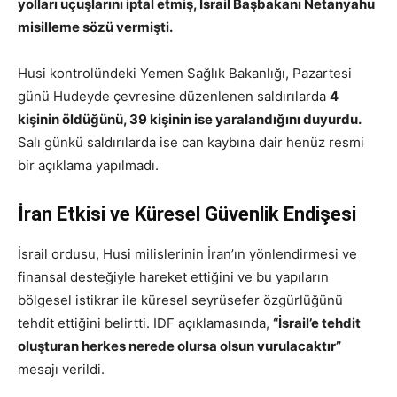
yolları uçuşlarını iptal etmiş, İsrail Başbakanı Netanyahu
misilleme sözü vermişti.
Husi kontrolündeki Yemen Sağlık Bakanlığı, Pazartesi
günü Hudeyde çevresine düzenlenen saldırılarda
4
kişinin öldüğünü, 39 kişinin ise yaralandığını duyurdu.
Salı günkü saldırılarda ise can kaybına dair henüz resmi
bir açıklama yapılmadı.
İran Etkisi ve Küresel Güvenlik Endişesi
İsrail ordusu, Husi milislerinin İran’ın yönlendirmesi ve
finansal desteğiyle hareket ettiğini ve bu yapıların
bölgesel istikrar ile küresel seyrüsefer özgürlüğünü
tehdit ettiğini belirtti. IDF açıklamasında,
“İsrail’e tehdit
oluşturan herkes nerede olursa olsun vurulacaktır”
mesajı verildi.