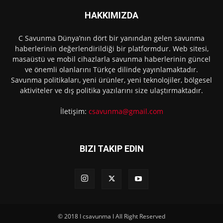
HAKKIMIZDA
C Savunma Dünya’nın dört bir yanından gelen savunma
haberlerinin değerlendirildiği bir platformdur. Web sitesi,
masaüstü ve mobil cihazlarla savunma haberlerinin güncel
ve önemli olanlarını Türkçe dilinde yayınlamaktadır.
Savunma politikaları, yeni ürünler, yeni teknolojiler, bölgesel
aktiviteler ve dış politika yazılarını size ulaştırmaktadır.
İletişim:
csavunma@gmail.com
BIZI TAKIP EDIN
© 2018 I csavunma I All Right Reserved