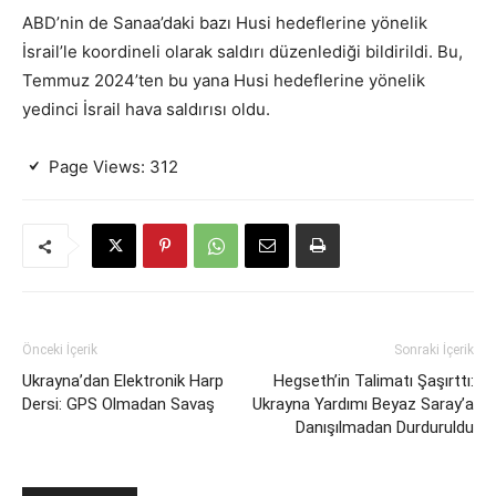
ABD’nin de Sanaa’daki bazı Husi hedeflerine yönelik
İsrail’le koordineli olarak saldırı düzenlediği bildirildi. Bu,
Temmuz 2024’ten bu yana Husi hedeflerine yönelik
yedinci İsrail hava saldırısı oldu.
Page Views:
312
Önceki İçerik
Sonraki İçerik
Ukrayna’dan Elektronik Harp
Hegseth’in Talimatı Şaşırttı:
Dersi: GPS Olmadan Savaş
Ukrayna Yardımı Beyaz Saray’a
Danışılmadan Durduruldu