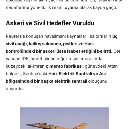
hedeflerine yönelik ilk resmi uyarısı olarak kayda geçti.
Askeri ve Sivil Hedefler Vuruldu
Reuters’a konuşan havalimanı kaynakları, saldırıların
üç
sivil uçağı, kalkış salonunu, pistleri ve Husi
kontrolündeki bir askeri üsse isabet ettiğini belirtti.
Öte
yandan IDF, hedef alınan diğer tesisler arasında
kuzeydeki al-Imran
çimento fabrikası
, güneydeki Attan
bölgesi, Sanhan’daki
Haiz Elektrik Santrali ve Asr
bölgesindeki bir başka elektrik santrali
olduğunu
duyurdu.