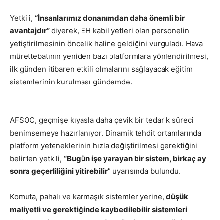
Yetkili,
“İnsanlarımız donanımdan daha önemli bir
avantajdır”
diyerek, EH kabiliyetleri olan personelin
yetiştirilmesinin öncelik haline geldiğini vurguladı. Hava
mürettebatının yeniden bazı platformlara yönlendirilmesi,
ilk günden itibaren etkili olmalarını sağlayacak eğitim
sistemlerinin kurulması gündemde.
AFSOC, geçmişe kıyasla daha çevik bir tedarik süreci
benimsemeye hazırlanıyor. Dinamik tehdit ortamlarında
platform yeteneklerinin hızla değiştirilmesi gerektiğini
belirten yetkili,
“Bugün işe yarayan bir sistem, birkaç ay
sonra geçerliliğini yitirebilir”
uyarısında bulundu.
Komuta, pahalı ve karmaşık sistemler yerine,
düşük
maliyetli ve gerektiğinde kaybedilebilir sistemleri