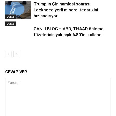
Trump’ın Çin hamlesi sonrası
Lockheed yerli mineral tedarikini
hızlandırıyor
Dünya
Dünya
CANLI BLOG – ABD, THAAD önleme
füzelerinin yaklaşık %80’ini kullandı
CEVAP VER