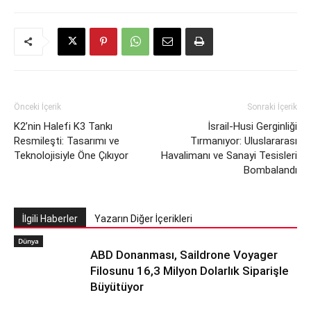
Önceki İçerik
Sonraki İçerik
K2’nin Halefi K3 Tankı
İsrail-Husi Gerginliği
Resmileşti: Tasarımı ve
Tırmanıyor: Uluslararası
Teknolojisiyle Öne Çıkıyor
Havalimanı ve Sanayi Tesisleri
Bombalandı
İlgili Haberler
Yazarın Diğer İçerikleri
Dünya
ABD Donanması, Saildrone Voyager
Filosunu 16,3 Milyon Dolarlık Siparişle
Büyütüyor