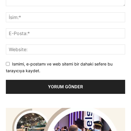
Ismimi, e-postamı ve web sitemi bir dahaki sefere bu
tarayıcıya kaydet.