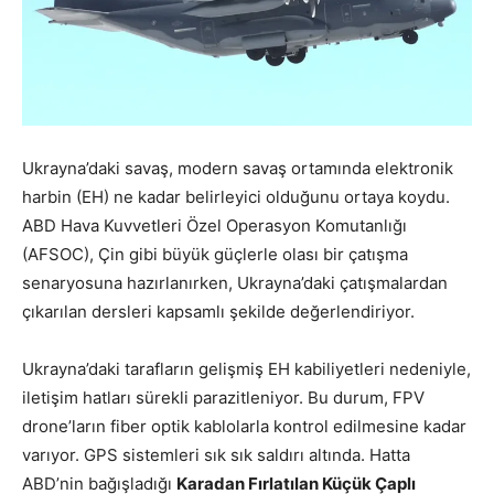
Ukrayna’daki savaş, modern savaş ortamında elektronik
harbin (EH) ne kadar belirleyici olduğunu ortaya koydu.
ABD Hava Kuvvetleri Özel Operasyon Komutanlığı
(AFSOC), Çin gibi büyük güçlerle olası bir çatışma
senaryosuna hazırlanırken, Ukrayna’daki çatışmalardan
çıkarılan dersleri kapsamlı şekilde değerlendiriyor.
Ukrayna’daki tarafların gelişmiş EH kabiliyetleri nedeniyle,
iletişim hatları sürekli parazitleniyor. Bu durum, FPV
drone’ların fiber optik kablolarla kontrol edilmesine kadar
varıyor. GPS sistemleri sık sık saldırı altında. Hatta
ABD’nin bağışladığı
Karadan Fırlatılan Küçük Çaplı