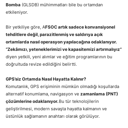
Bomba
(GLSDB) mühimmatları bile bu ortamdan
etkileniyor.
Bir yetkiliye göre, A
FSOC artık sadece konvansiyonel
tehditlere değil, parazitlenmiş ve saldırıya açık
ortamlarda nasıl operasyon yapılacağına odaklanıyor.
“Zekâmızı, yeteneklerimizi ve kapasitemizi artırmalıyız”
diyen yetkili, yeni alımlar ve eğitim programlarının bu
doğrultuda revize edildiğini belirtti.
GPS’siz Ortamda Nasıl Hayatta Kalınır?
Komutanlık, GPS erişiminin mümkün olmadığı koşullarda
alternatif konumlama, navigasyon ve
zamanlama (PNT)
çözümlerine odaklanıyor.
Bu tür teknolojilerin
geliştirilmesi, modern savaşta hayatta kalmanın ve
üstünlük sağlamanın anahtarı olarak görülüyor.