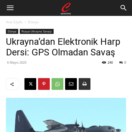
Ana Sayfa
Dünya
Dünya
Rusya-Ukrayna Savaşı
Ukrayna’dan Elektronik Harp
Dersi: GPS Olmadan Savaş
6 Mayıs 2025
240
0