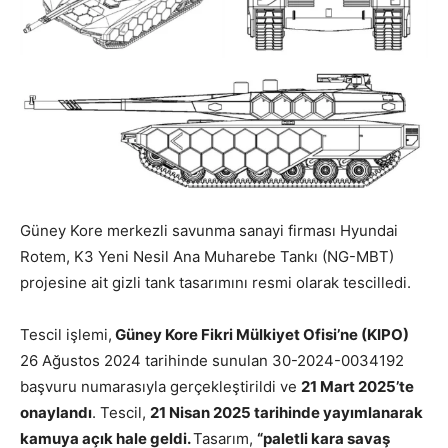
Güney Kore merkezli savunma sanayi firması Hyundai
Rotem, K3 Yeni Nesil Ana Muharebe Tankı (NG-MBT)
projesine ait gizli tank tasarımını resmi olarak tescilledi.
Tescil işlemi,
Güney Kore Fikri Mülkiyet Ofisi’ne (KIPO)
26 Ağustos 2024 tarihinde sunulan 30-2024-0034192
başvuru numarasıyla gerçekleştirildi ve
21 Mart 2025’te
onaylandı
. Tescil,
21 Nisan 2025 tarihinde yayımlanarak
kamuya açık hale geldi.
Tasarım,
“paletli kara savaş