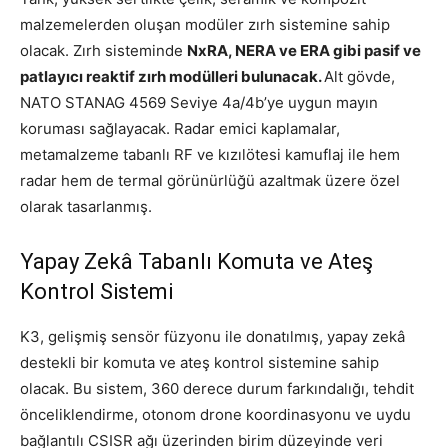
malzemelerden oluşan modüler zırh sistemine sahip
olacak. Zırh sisteminde
NxRA, NERA ve ERA gibi pasif ve
patlayıcı reaktif zırh modülleri bulunacak.
Alt gövde,
NATO STANAG 4569 Seviye 4a/4b’ye uygun mayın
koruması sağlayacak. Radar emici kaplamalar,
metamalzeme tabanlı RF ve kızılötesi kamuflaj ile hem
radar hem de termal görünürlüğü azaltmak üzere özel
olarak tasarlanmış.
Yapay Zekâ Tabanlı Komuta ve Ateş
Kontrol Sistemi
K3, gelişmiş sensör füzyonu ile donatılmış, yapay zekâ
destekli bir komuta ve ateş kontrol sistemine sahip
olacak. Bu sistem, 360 derece durum farkındalığı, tehdit
önceliklendirme, otonom drone koordinasyonu ve uydu
bağlantılı CSISR ağı üzerinden birim düzeyinde veri