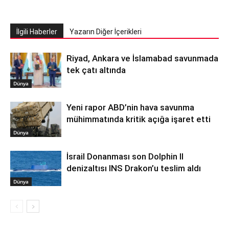
İlgili Haberler
Yazarın Diğer İçerikleri
Riyad, Ankara ve İslamabad savunmada
tek çatı altında
Dünya
Yeni rapor ABD’nin hava savunma
mühimmatında kritik açığa işaret etti
Dünya
İsrail Donanması son Dolphin II
denizaltısı INS Drakon’u teslim aldı
Dünya