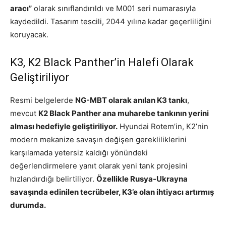
aracı”
olarak sınıflandırıldı ve M001 seri numarasıyla
kaydedildi. Tasarım tescili, 2044 yılına kadar geçerliliğini
koruyacak.
K3, K2 Black Panther’in Halefi Olarak
Geliştiriliyor
Resmi belgelerde
NG-MBT olarak anılan K3 tankı
,
mevcut
K2 Black Panther ana muharebe tankının yerini
alması hedefiyle geliştiriliyor.
Hyundai Rotem’in, K2’nin
modern mekanize savaşın değişen gerekliliklerini
karşılamada yetersiz kaldığı yönündeki
değerlendirmelere yanıt olarak yeni tank projesini
hızlandırdığı belirtiliyor.
Özellikle Rusya-Ukrayna
savaşında edinilen tecrübeler, K3’e olan ihtiyacı artırmış
durumda.