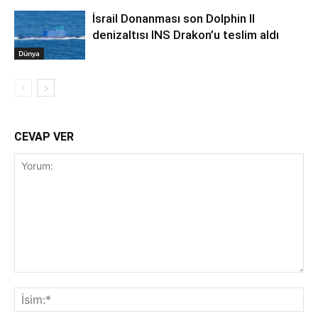
İsrail Donanması son Dolphin II
denizaltısı INS Drakon’u teslim aldı
Dünya
CEVAP VER