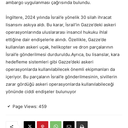
ambargo uygulanması çağrısında bulundu.
İngiltere, 2024 yılında İsrail’e yönelik 30 silah ihracat
lisansını askıya aldı. Bu karar, İsrail’in Gazze’deki askeri
operasyonlarında uluslararası insancıl hukuku ihlal
ettiğine dair endişelerle alındı. Özellikle, Gazze’de
kullanılan askeri uçak, helikopter ve dron parçalarının
İsrail’e gönderilmesi durduruldu.Ayrıca, bu lisanslar, kara
hedefleme sistemleri gibi Gazze’deki askeri
operasyonlarda kullanılabilecek önemli ekipmanları da
içeriyor. Bu parçaların İsrail’e gönderilmesinin, sivillerin
zarar gördüğü askeri operasyonlarda kullanılabileceği
yönünde ciddi endişeler bulunuyor​
Page Views:
459