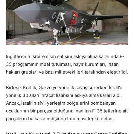
İngilterenin İsrail’e silah satışını askıya alma kararında F-
35 programının muaf tutulması, hayır kurumları, insan
hakları grupları ve bazı milletvekilleri tarafından eleştirildi.
Birleşik Krallık, Gazze’ye yönelik savaş sürerken İsrail’e
yönelik 30 silah ihracat lisansını askıya alma kararı aldı.
Ancak, İsrail’in sivil yerleşim bölgelerini bombalayan
uçaklarının bir parçası olduğuna inanılan F-35 jetlerine ait
parçaların bu kararın dışında tutulması tepki topladı.