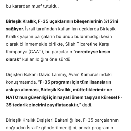
bu karardan muaf tutuldu.
Birleşik Krallık, F-35 uçaklarının bileşenlerinin %15’ini
sağlıyor.
İsrail tarafından kullanılan uçaklarda Birleşik
Krallık yapımı parçaların bulunup bulunmadığı kesin
olarak bilinmemekle birlikte, Silah Ticaretine Karşı
Kampanya (CAAT), bu parçaların
“neredeyse kesin
olarak”
kullanıldığını öne sürdü.
Dışişleri Bakanı David Lammy, Avam Kamarası’ndaki
konuşmasında,
“F-35 programı için tüm lisansların
askıya alınması, Birleşik Krallık, müttefiklerimiz ve
NATO’nun güvenliği için hayati önem taşıyan küresel F-
35 tedarik zincirini zayıflatacaktır,”
dedi.
Birleşik Krallık Dışişleri Bakanlığı ise, F-35 parçalarının
doğrudan İsrail’e gönderilmediğini, ancak programın