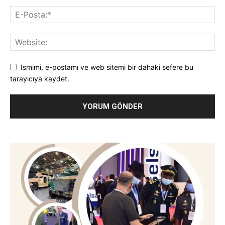
Ismimi, e-postamı ve web sitemi bir dahaki sefere bu
tarayıcıya kaydet.