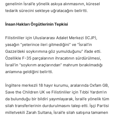
genelinin İsrail’e yönelik askıya alınmasının, küresel
tedarik sürecini sekteye uğratacağını belirtti.
İnsan Hakları Örgütlerinin Tepkisi
Filistinliler için Uluslararası Adalet Merkezi (ICJP),
yasağın “yeterince ileri gitmediğini” ve “İsrail’in
Gazze’deki soykırımına göz yumulduğunu” ifade etti.
Özellikle F-35 parçalarının ihracatının sürdürülmesi,
İsrail’in “soykırım araçlarından” mahrum bırakılmadığı
anlamına geldiğini belirtti.
İngiltere merkezli 18 hayır kurumu, aralarında Oxfam GB,
Save the Children UK ve Filistinliler için Tıbbi Yardım’ın
da bulunduğu bir bildiri yayımlayarak, İsrail’e yönelik tüm
silah transferlerinin durdurulmasını talep etti. İşçi Partisi
milletvekili Zarah Sultana, İsrail’e silah satışına tamamen