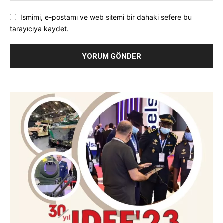
Ismimi, e-postamı ve web sitemi bir dahaki sefere bu
tarayıcıya kaydet.