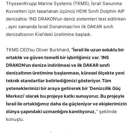
ThyssenKrupp Marine Systems (TKMS), İsrail Savunma
Kuvvetleri için tasarlanan üçüncü HDW Sınıfı Dolphin AIP
denizaltısı ‘INS DRAKON’un deniz sistemleri test edilirken
, aynı zamanda İsrail Donanması’nın ilk DAKAR sınıfı
denizaltısının Kiel’deki üretimine başladı.
TKMS CEO’su Oliver Burkhard,
“İsrail ile uzun soluklu bir
ortaklık ve güven temelli bir işbirliğimiz var. ‘INS
DRAKON’un denize indirilmesi ve ilk DAKAR sınıfı
denizaltının üretimine başlanması, küresel ölçekte yeni
teknik standartlar belirlediğimizi gösteriyor. Tüm
yeteneklerimizi bir araya getirerek bir ‘Denizcilik Güç
Merkezi’ olarak bu projeye katkı sunuyoruz. Bu projeyle
İsrail ile ortaklığımız daha da güçleniyor ve ekiplerimizin
dünya çapındaki uzmanlığını kanıtlıyoruz,
” şeklinde
konuştu.