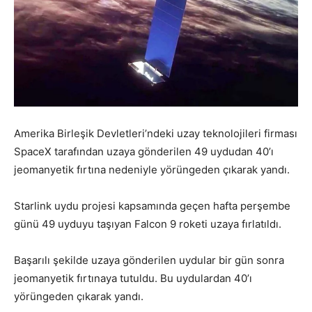
Amerika Birleşik Devletleri’ndeki uzay teknolojileri firması
SpaceX tarafından uzaya gönderilen 49 uydudan 40’ı
jeomanyetik fırtına nedeniyle yörüngeden çıkarak yandı.
Starlink uydu projesi kapsamında geçen hafta perşembe
günü 49 uyduyu taşıyan Falcon 9 roketi uzaya fırlatıldı.
Başarılı şekilde uzaya gönderilen uydular bir gün sonra
jeomanyetik fırtınaya tutuldu. Bu uydulardan 40’ı
yörüngeden çıkarak yandı.