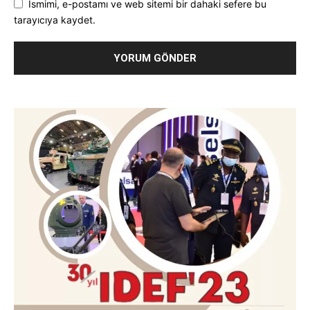
Ismimi, e-postamı ve web sitemi bir dahaki sefere bu
tarayıcıya kaydet.