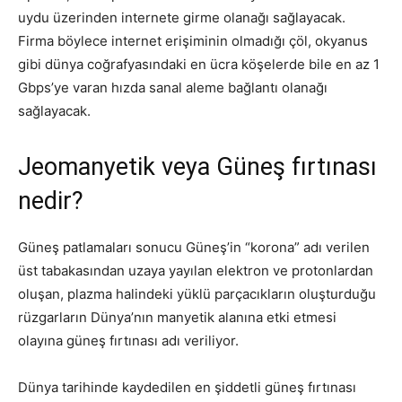
uydu üzerinden internete girme olanağı sağlayacak.
Firma böylece internet erişiminin olmadığı çöl, okyanus
gibi dünya coğrafyasındaki en ücra köşelerde bile en az 1
Gbps’ye varan hızda sanal aleme bağlantı olanağı
sağlayacak.
Jeomanyetik veya Güneş fırtınası
nedir?
Güneş patlamaları sonucu Güneş’in “korona” adı verilen
üst tabakasından uzaya yayılan elektron ve protonlardan
oluşan, plazma halindeki yüklü parçacıkların oluşturduğu
rüzgarların Dünya’nın manyetik alanına etki etmesi
olayına güneş fırtınası adı veriliyor.
Dünya tarihinde kaydedilen en şiddetli güneş fırtınası