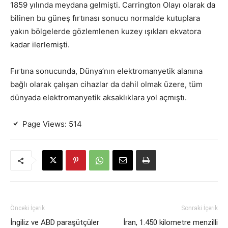
1859 yılında meydana gelmişti. Carrington Olayı olarak da
bilinen bu güneş fırtınası sonucu normalde kutuplara
yakın bölgelerde gözlemlenen kuzey ışıkları ekvatora
kadar ilerlemişti.
Fırtına sonucunda, Dünya’nın elektromanyetik alanına
bağlı olarak çalışan cihazlar da dahil olmak üzere, tüm
dünyada elektromanyetik aksaklıklara yol açmıştı.
Page Views:
514
Önceki İçerik
Sonraki İçerik
İngiliz ve ABD paraşütçüler
İran, 1.450 kilometre menzilli