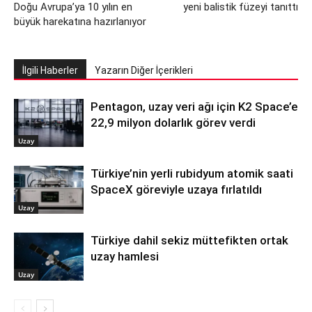
Doğu Avrupa’ya 10 yılın en
yeni balistik füzeyi tanıttı
büyük harekatına hazırlanıyor
İlgili Haberler
Yazarın Diğer İçerikleri
Pentagon, uzay veri ağı için K2 Space’e
22,9 milyon dolarlık görev verdi
Uzay
Türkiye’nin yerli rubidyum atomik saati
SpaceX göreviyle uzaya fırlatıldı
Uzay
Türkiye dahil sekiz müttefikten ortak
uzay hamlesi
Uzay