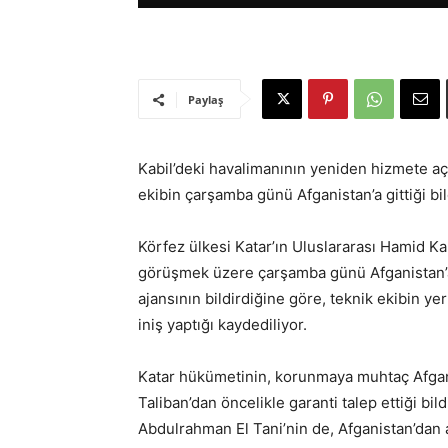
Paylaş
Kabil’deki havalimanının yeniden hizmete a
ekibin çarşamba günü Afganistan’a gittiği bild
Körfez ülkesi Katar’ın Uluslararası Hamid Ka
görüşmek üzere çarşamba günü Afganistan’a
ajansının bildirdiğine göre, teknik ekibin y
iniş yaptığı kaydediliyor.
Katar hükümetinin, korunmaya muhtaç Afganl
Taliban’dan öncelikle garanti talep ettiği bi
Abdulrahman El Tani’nin de, Afganistan’dan 