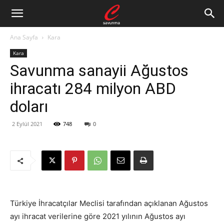
Ana Sayfa
Kara
Kara
Savunma sanayii Ağustos
ihracatı 284 milyon ABD
doları
2 Eylül 2021
748
0
Türkiye İhracatçılar Meclisi tarafından açıklanan Ağustos
ayı ihracat verilerine göre
2021 yılının Ağustos ayı