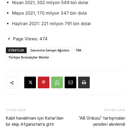
Nisan 2021, 302 milyon 549 bin dolar
Mayıs 2021, 170 milyon 347 bin dola
Haziran 2021: 221 milyon 791 bin dolar
Page Views:
474
ETIKETLER
Savunma Sanayii Ağustos
TİM
Türkiye İhracatçılar Meclisi
Önceki İçerik
Sonraki İçerik
Kabil havalimanı için Katar’dan
“AB Ordusu” tartışmaları
bir ekip Afganistan’a gitti
yeniden alevlendi