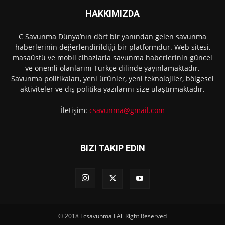
HAKKIMIZDA
C Savunma Dünya’nın dört bir yanından gelen savunma
haberlerinin değerlendirildiği bir platformdur. Web sitesi,
masaüstü ve mobil cihazlarla savunma haberlerinin güncel
ve önemli olanlarını Türkçe dilinde yayınlamaktadır.
Savunma politikaları, yeni ürünler, yeni teknolojiler, bölgesel
aktiviteler ve dış politika yazılarını size ulaştırmaktadır.
İletişim:
csavunma@gmail.com
BIZI TAKIP EDIN
© 2018 I csavunma I All Right Reserved