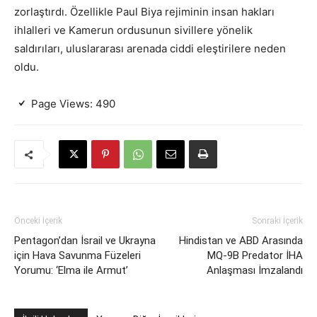
zorlaştırdı. Özellikle Paul Biya rejiminin insan hakları
ihlalleri ve Kamerun ordusunun sivillere yönelik
saldırıları, uluslararası arenada ciddi eleştirilere neden
oldu.
Page Views:
490
Önceki İçerik
Sonraki İçerik
Pentagon’dan İsrail ve Ukrayna
Hindistan ve ABD Arasında
için Hava Savunma Füzeleri
MQ-9B Predator İHA
Yorumu: ‘Elma ile Armut’
Anlaşması İmzalandı