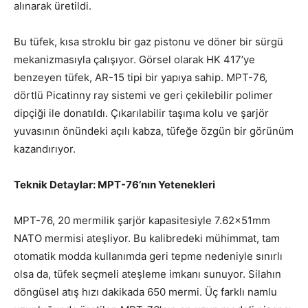
alınarak üretildi.
Bu tüfek, kısa stroklu bir gaz pistonu ve döner bir sürgü
mekanizmasıyla çalışıyor. Görsel olarak HK 417’ye
benzeyen tüfek, AR-15 tipi bir yapıya sahip. MPT-76,
dörtlü Picatinny ray sistemi ve geri çekilebilir polimer
dipçiği ile donatıldı. Çıkarılabilir taşıma kolu ve şarjör
yuvasının önündeki açılı kabza, tüfeğe özgün bir görünüm
kazandırıyor.
Teknik Detaylar: MPT-76’nın Yetenekleri
MPT-76, 20 mermilik şarjör kapasitesiyle 7.62x51mm
NATO mermisi ateşliyor. Bu kalibredeki mühimmat, tam
otomatik modda kullanımda geri tepme nedeniyle sınırlı
olsa da, tüfek seçmeli ateşleme imkanı sunuyor. Silahın
döngüsel atış hızı dakikada 650 mermi. Üç farklı namlu