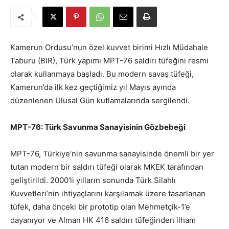
Kamerun Ordusu’nun özel kuvvet birimi Hızlı Müdahale
Taburu (BIR), Türk yapımı MPT-76 saldırı tüfeğini resmi
olarak kullanmaya başladı. Bu modern savaş tüfeği,
Kamerun’da ilk kez geçtiğimiz yıl Mayıs ayında
düzenlenen Ulusal Gün kutlamalarında sergilendi.
MPT-76: Türk Savunma Sanayisinin Gözbebeği
MPT-76, Türkiye’nin savunma sanayisinde önemli bir yer
tutan modern bir saldırı tüfeği olarak MKEK tarafından
geliştirildi. 2000’li yılların sonunda Türk Silahlı
Kuvvetleri’nin ihtiyaçlarını karşılamak üzere tasarlanan
tüfek, daha önceki bir prototip olan Mehmetçik-1’e
dayanıyor ve Alman HK 416 saldırı tüfeğinden ilham