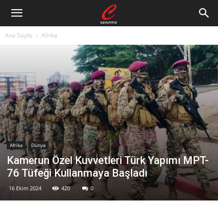
Ana Sayfa
Afrika
Afrika
Dünya
Kamerun Özel Kuvvetleri Türk Yapımı MPT-
76 Tüfeği Kullanmaya Başladı
16 Ekim 2024
420
0