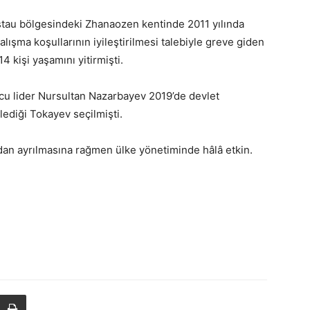
stau bölgesindeki Zhanaozen kentinde 2011 yılında
alışma koşullarının iyileştirilmesi talebiyle greve giden
4 kişi yaşamını yitirmişti.
cu lider Nursultan Nazarbayev 2019’de devlet
lediği Tokayev seçilmişti.
dan ayrılmasına rağmen ülke yönetiminde hâlâ etkin.