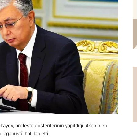
yev, protesto gösterilerinin yapıldığı ülkenin en
lağanüstü hal ilan etti.