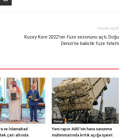
Sonraki İçerik
Kuzey Kore 2022’nin füze sezonunu açtı, Doğu
Denizi’ne balistik füze fırlattı
Dünya
ra ve İslamabad
Yeni rapor ABD’nin hava savunma
ek çatı altında
mühimmatında kritik açığa işaret