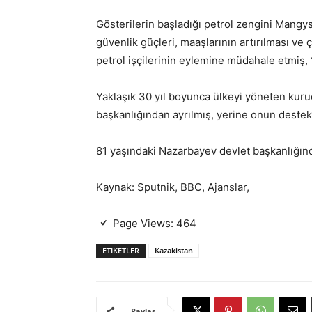
Gösterilerin başladığı petrol zengini Mangy
güvenlik güçleri, maaşlarının artırılması ve ç
petrol işçilerinin eylemine müdahale etmiş, 1
Yaklaşık 30 yıl boyunca ülkeyi yöneten kuru
başkanlığından ayrılmış, yerine onun destek
81 yaşındaki Nazarbayev devlet başkanlığın
Kaynak: Sputnik, BBC, Ajanslar,
Page Views:
464
ETIKETLER
Kazakistan
Paylaş