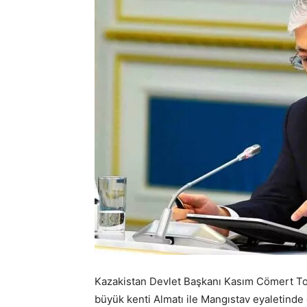
Kazakistan Devlet Başkanı Kasım Cömert Toka
büyük kenti Almatı ile Mangıstav eyaletinde o