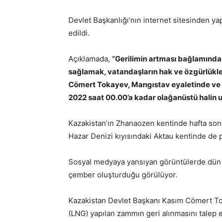
Devlet Başkanlığı’nın internet sitesinden ya
edildi.
Açıklamada,
“Gerilimin artması bağlamında
sağlamak, vatandaşların hak ve özgürlükl
Cömert Tokayev, Mangıstav eyaletinde ve 
2022 saat 00.00’a kadar olağanüstü halin uy
Kazakistan’ın Zhanaozen kentinde hafta son
Hazar Denizi kıyısındaki Aktau kentinde de p
Sosyal medyaya yansıyan görüntülerde dün a
çember oluşturduğu görülüyor.
Kazakistan Devlet Başkanı Kasım Cömert Toka
(LNG) yapılan zammın geri alınmasını talep