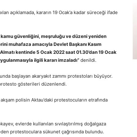
pılan açıklamada, kararın 19 Ocak’a kadar süreceği ifade
 kamu güvenliğini, meşruluğu ve düzeni yeniden
erini muhafaza amacıyla Devlet Başkanı Kasım
Almatı kentinde 5 Ocak 2022 saat 01.30’dan 19 Ocak
gulanmasıyla ilgili kararı imzaladı”
denildi.
unda başlayan akaryakıt zammı protestoları büyüyor.
rotesto gösterileri düzenlendi.
kşam polisin Aktau’daki protestocuların etrafında
yev, evlerde kullanılan sıvılaştırılmış doğalgaza
 eden protestoculara sükunet çağrısında bulundu.