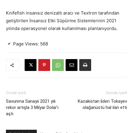
Knifefish insansız denizaltı aracı ve Textron tarafından
geliştirilen İnsansız Etki Süpürme Sistemlerinin 2021
yılında operasyonel olarak kullanılması planlanıyordu.
Page Views:
568
Önceki İçerik
Sonraki İçerik
Savunma Sanayii 2021 yılı
Kazakistan lideri Tokayev
rekor artışla 3 Milyar Dolar’ı
olağanüstü hal ilan etti
aştı