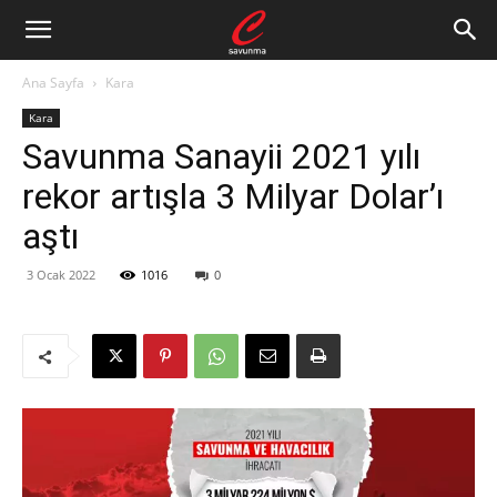
Ana Sayfa
Kara
Kara
Savunma Sanayii 2021 yılı
rekor artışla 3 Milyar Dolar’ı
aştı
3 Ocak 2022
1016
0