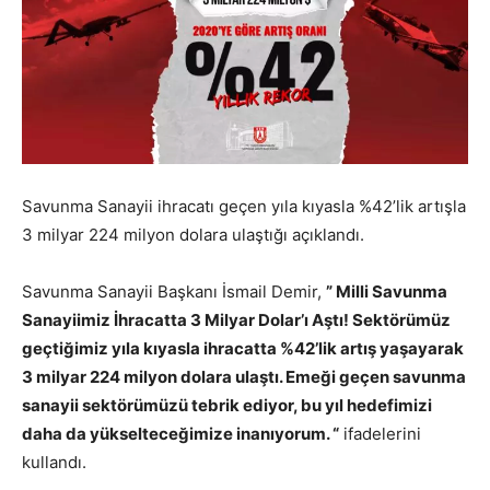
Savunma Sanayii ihracatı geçen yıla kıyasla %42’lik artışla
3 milyar 224 milyon dolara ulaştığı açıklandı.
Savunma Sanayii Başkanı İsmail Demir,
” Milli Savunma
Sanayiimiz İhracatta 3 Milyar Dolar’ı Aştı! Sektörümüz
geçtiğimiz yıla kıyasla ihracatta %42’lik artış yaşayarak
3 milyar 224 milyon dolara ulaştı. Emeği geçen savunma
sanayii sektörümüzü tebrik ediyor, bu yıl hedefimizi
daha da yükselteceğimize inanıyorum. “
ifadelerini
kullandı.