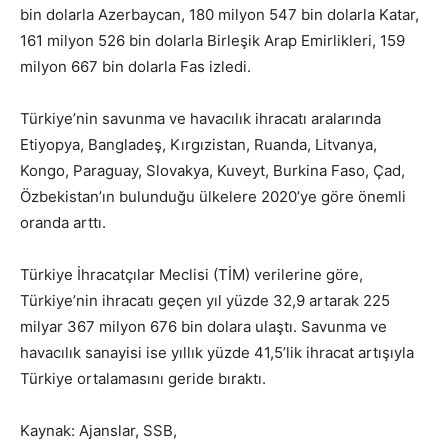
bin dolarla Azerbaycan, 180 milyon 547 bin dolarla Katar,
161 milyon 526 bin dolarla Birleşik Arap Emirlikleri, 159
milyon 667 bin dolarla Fas izledi.
Türkiye’nin savunma ve havacılık ihracatı aralarında
Etiyopya, Bangladeş, Kırgızistan, Ruanda, Litvanya,
Kongo, Paraguay, Slovakya, Kuveyt, Burkina Faso, Çad,
Özbekistan’ın bulunduğu ülkelere 2020’ye göre önemli
oranda arttı.
Türkiye İhracatçılar Meclisi (TİM) verilerine göre,
Türkiye’nin ihracatı geçen yıl yüzde 32,9 artarak 225
milyar 367 milyon 676 bin dolara ulaştı. Savunma ve
havacılık sanayisi ise yıllık yüzde 41,5’lik ihracat artışıyla
Türkiye ortalamasını geride bıraktı.
Kaynak: Ajanslar, SSB,