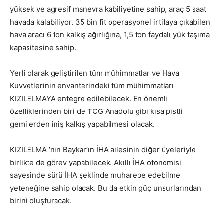
yüksek ve agresif manevra kabiliyetine sahip, araç 5 saat
havada kalabiliyor. 35 bin fit operasyonel irtifaya çıkabilen
hava aracı 6 ton kalkış ağırlığına, 1,5 ton faydalı yük taşıma
kapasitesine sahip.
Yerli olarak geliştirilen tüm mühimmatlar ve Hava
Kuvvetlerinin envanterindeki tüm mühimmatları
KIZILELMAYA entegre edilebilecek. En önemli
özelliklerinden biri de TCG Anadolu gibi kısa pistli
gemilerden iniş kalkış yapabilmesi olacak.
KIZILELMA ‘nın Baykar’ın İHA ailesinin diğer üyeleriyle
birlikte de görev yapabilecek. Akıllı İHA otonomisi
sayesinde sürü İHA şeklinde muharebe edebilme
yeteneğine sahip olacak. Bu da etkin güç unsurlarından
birini oluşturacak.