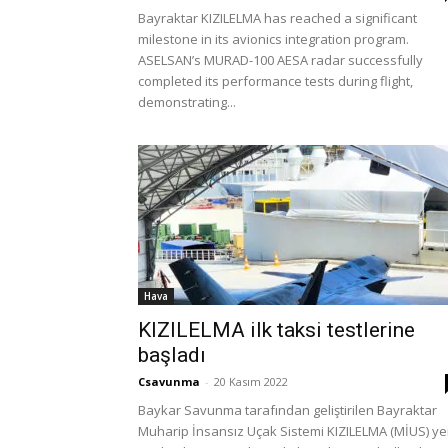
Bayraktar KIZILELMA has reached a significant
milestone in its avionics integration program.
ASELSAN’s MURAD-100 AESA radar successfully
completed its performance tests during flight,
demonstrating...
Hava
KIZILELMA ilk taksi testlerine
başladı
Csavunma
-
20 Kasım 2022
Baykar Savunma tarafından geliştirilen Bayraktar
Muharip İnsansız Uçak Sistemi KIZILELMA (MİUS) ye