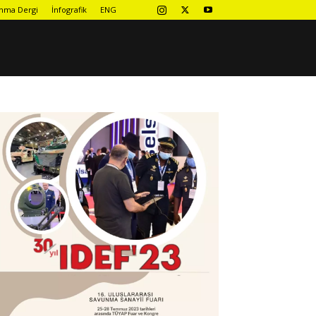
nma Dergi
İnfografik
ENG