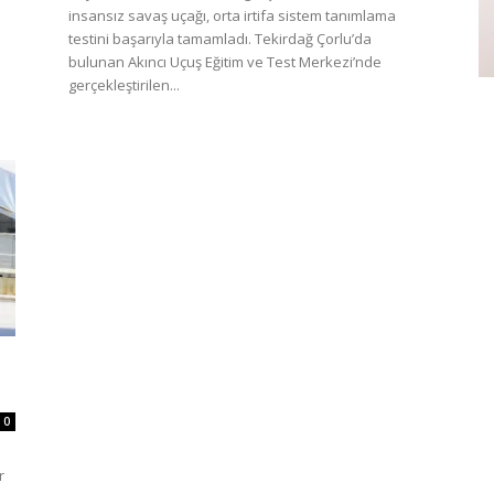
insansız savaş uçağı, orta irtifa sistem tanımlama
testini başarıyla tamamladı. Tekirdağ Çorlu’da
bulunan Akıncı Uçuş Eğitim ve Test Merkezi’nde
gerçekleştirilen...
0
r