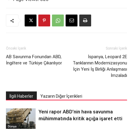
Önceki İçerik
Sonraki İçerik
AB Savunma Fonundan ABD,
İspanya, Leopard 2E
İngiltere ve Türkiye Çıkarılıyor
Tanklarının Modernizasyonu
İçin Yeni İş Birliği Anlaşması
İmzaladı
İlgili Haberler
Yazarın Diğer İçerikleri
Yeni rapor ABD’nin hava savunma
mühimmatında kritik açığa işaret etti
Dünya