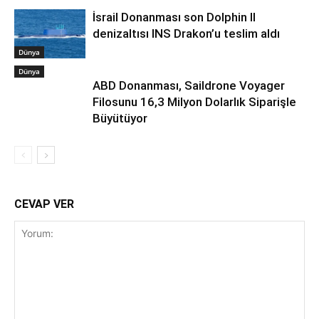
İsrail Donanması son Dolphin II
denizaltısı INS Drakon’u teslim aldı
Dünya
Dünya
ABD Donanması, Saildrone Voyager
Filosunu 16,3 Milyon Dolarlık Siparişle
Büyütüyor
CEVAP VER