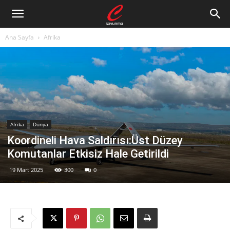
Ana Sayfa
Afrika
Afrika
Dünya
Koordineli Hava Saldırısı:Üst Düzey
Komutanlar Etkisiz Hale Getirildi
19 Mart 2025
300
0