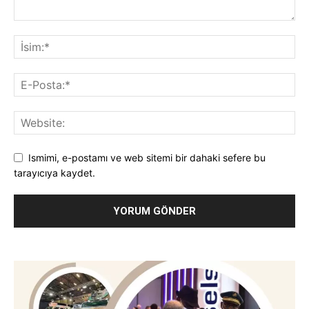
Ismimi, e-postamı ve web sitemi bir dahaki sefere bu
tarayıcıya kaydet.