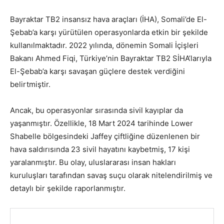
Bayraktar TB2 insansız hava araçları (İHA), Somali’de El-
Şebab’a karşı yürütülen operasyonlarda etkin bir şekilde
kullanılmaktadır. 2022 yılında, dönemin Somali İçişleri
Bakanı Ahmed Fiqi, Türkiye’nin Bayraktar TB2 SİHA’larıyla
El-Şebab’a karşı savaşan güçlere destek verdiğini
belirtmiştir.
Ancak, bu operasyonlar sırasında sivil kayıplar da
yaşanmıştır. Özellikle, 18 Mart 2024 tarihinde Lower
Shabelle bölgesindeki Jaffey çiftliğine düzenlenen bir
hava saldırısında 23 sivil hayatını kaybetmiş, 17 kişi
yaralanmıştır. Bu olay, uluslararası insan hakları
kuruluşları tarafından savaş suçu olarak nitelendirilmiş ve
detaylı bir şekilde raporlanmıştır. ​