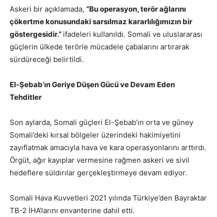
Askeri bir açıklamada,
“Bu operasyon, terör ağlarını
çökertme konusundaki sarsılmaz kararlılığımızın bir
göstergesidir.”
ifadeleri kullanıldı. Somali ve uluslararası
güçlerin ülkede terörle mücadele çabalarını artırarak
sürdüreceği belirtildi.
El-Şebab’ın Geriye Düşen Gücü ve Devam Eden
Tehditler
Son aylarda, Somali güçleri El-Şebab’ın orta ve güney
Somali’deki kırsal bölgeler üzerindeki hakimiyetini
zayıflatmak amacıyla hava ve kara operasyonlarını arttırdı.
Örgüt, ağır kayıplar vermesine rağmen askeri ve sivil
hedeflere süldırılar gerçekleştirmeye devam ediyor.
Somali Hava Kuvvetleri 2021 yılında Türkiye’den Bayraktar
TB-2 İHA’larını envanterine dahil etti.