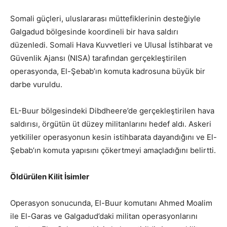
Somali güçleri, uluslararası müttefiklerinin desteğiyle
Galgadud bölgesinde koordineli bir hava saldırı
düzenledi. Somali Hava Kuvvetleri ve Ulusal İstihbarat ve
Güvenlik Ajansı (NISA) tarafından gerçekleştirilen
operasyonda, El-Şebab’ın komuta kadrosuna büyük bir
darbe vuruldu.
EL-Buur bölgesindeki Dibdheere’de gerçekleştirilen hava
saldırısı, örgütün üt düzey militanlarını hedef aldı. Askeri
yetkililer operasyonun kesin istihbarata dayandığını ve El-
Şebab’ın komuta yapısını çökertmeyi amaçladığını belirtti.
Öldürülen Kilit İsimler
Operasyon sonucunda, El-Buur komutanı Ahmed Moalim
ile El-Garas ve Galgadud’daki militan operasyonlarını